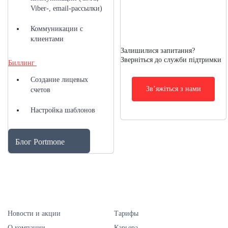
Viber-, email-рассылки)
Коммуникации с
клиентами
Залишилися запитання?
Зверніться до служби підтримки
Биллинг
Создание лицевых
Звʼяжіться з нами
счетов
Настройка шаблонов
Блог Portmone
Новости и акции
Тарифы
О компании
Карьера