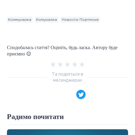
Коммуналка
Комуналка
Новости Портмоне
Сподобалась стаття? Оцініть, будь ласка. Автору буде
приємно 😌
Та поділіться в
месенджерах
Радимо почитати