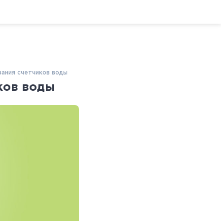
зания счетчиков воды
ков воды