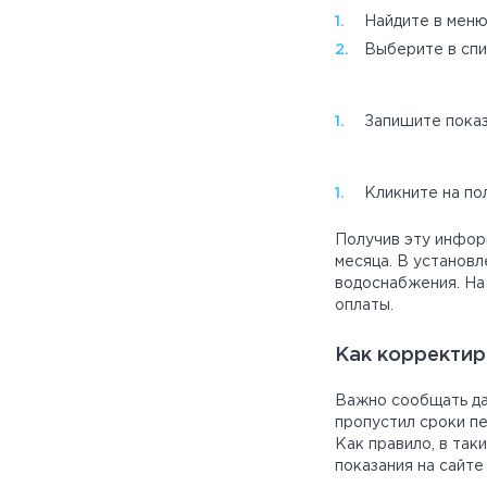
Найдите в меню
Выберите в спи
Запишите показ
Кликните на по
Получив эту инфор
месяца. В установл
водоснабжения. На
оплаты.
Как корректир
Важно сообщать да
пропустил сроки пе
Как правило, в так
показания на сайте