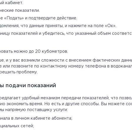
ый кабинет.
еские показатели.
е «Подать» и подтвердите действие.
омления, что данные приняты, и нажмите на поле «Ок».
аницу показателей и убедитесь, что указанный объем соответ
овать можно до 20 кубометров.
е, и у вас возникли сложности с внесением фактических данн
е или позвоните по контактному номеру телефона в водокана
решить проблему.
ы подачи показаний
редлагает удобный механизм передачи показателей, что позв
но экономить время. Но есть и другие способы. Вы можете с
ы напрямую поставщику услуги:
анала в личном кабинете абонента;
оциальных сетей;