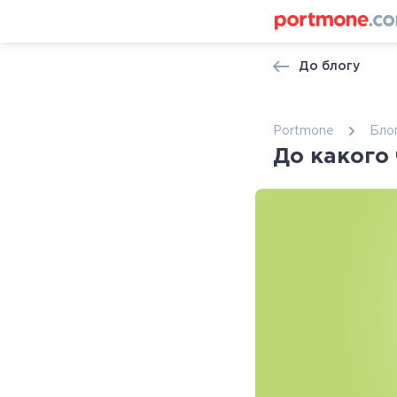
До блогу
Portmone
Бло
До какого