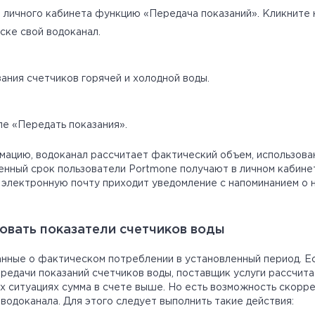
 личного кабинета функцию «Передача показаний». Кликните н
ске свой водоканал.
ания счетчиков горячей и холодной воды.
ле «Передать показания».
мацию, водоканал рассчитает фактический объем, использова
енный срок пользователи Portmone получают в личном кабине
 электронную почту приходит уведомление с напоминанием о
овать показатели счетчиков воды
нные о фактическом потреблении в установленный период. Е
редачи показаний счетчиков воды, поставщик услуги рассчита
их ситуациях сумма в счете выше. Но есть возможность скорр
 водоканала. Для этого следует выполнить такие действия: