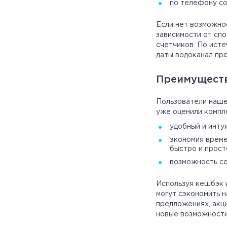
по телефону со
Если нет возможнос
зависимости от спо
счетчиков. По исте
даты водоканал про
Преимуществ
Пользователи нашег
уже оценили компл
удобный и инту
экономия време
быстро и прост
возможность со
Используя кешбэк 
могут сэкономить н
предложениях, акци
новые возможности