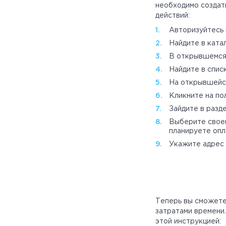
необходимо создат
действий:
Авторизуйтесь 
Найдите в ката
В открывшемся 
Найдите в спис
На открывшейся
‎Кликните на п
Зайдите в разд
Выберите своег
планируете опл
Укажите адрес 
Теперь вы сможете
затратами времени
этой инструкцией: