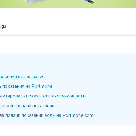
ulga
о снимать показания
ь показания на Portmone
ектировать показатели счетчиков воды
пособы подачи показаний
а подачи показаний воды на Portmone.com