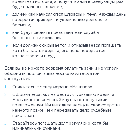
кредитная история, а получить займ в следующий раз
будет намного сложнее;
должникам начисляются штрафы и пеня. Каждый день
просрочки приводит к увеличению долгового
бремени;
вам будут звонить представители службы
безопасности компании;
если должник скрывается и отказывается погашать
хотя бы часть кредита, его дело передается
коллекторам и в суд.
Если вы не можете вовремя оплатить займ и не успели
оформить пролонгацию, воспользуйтесь этой
инструкцией:
Свяжитесь с менеджерами «Манивео».
Оформите заявку на реструктуризацию кредита.
Большинство компаний идут навстречу таким
предложениям. Им выгоднее вернуть свои средства
немного позже, чем передавать дело судебным
приставам.
Старайтесь погашать долг регулярно хотя бы
минимальными суммами.