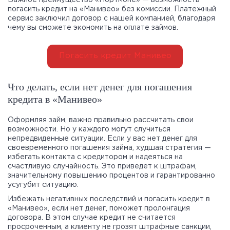
погасить кредит на «Манивео» без комиссии. Платежный
сервис заключил договор с нашей компанией, благодаря
чему вы сможете экономить на оплате займов.
Погасить кредит Манивео
Что делать, если нет денег для погашения
кредита в «Манивео»
Оформляя займ, важно правильно рассчитать свои
возможности. Но у каждого могут случиться
непредвиденные ситуации. Если у вас нет денег для
своевременного погашения займа, худшая стратегия —
избегать контакта с кредитором и надеяться на
счастливую случайность. Это приведет к штрафам,
значительному повышению процентов и гарантированно
усугубит ситуацию.
Избежать негативных последствий и погасить кредит в
«Манивео», если нет денег, поможет пролонгация
договора. В этом случае кредит не считается
просроченным, а клиенту не грозят штрафные санкции,