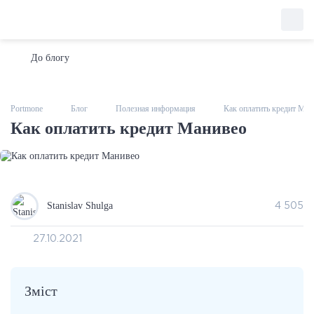
До блогу
Portmone
Блог
Полезная информация
Как оплатить кредит Ман
Как оплатить кредит Манивео
Stanislav Shulga
4 505
27.10.2021
Зміст