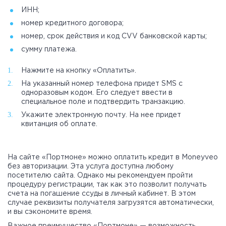
ИНН;
номер кредитного договора;
номер, срок действия и код CVV банковской карты;
сумму платежа.
Нажмите на кнопку «Оплатить».
На указанный номер телефона придет SMS с
одноразовым кодом. Его следует ввести в
специальное поле и подтвердить транзакцию.
Укажите электронную почту. На нее придет
квитанция об оплате.
На сайте «Портмоне» можно оплатить кредит в Moneyveo
без авторизации. Эта услуга доступна любому
посетителю сайта. Однако мы рекомендуем пройти
процедуру регистрации, так как это позволит получать
счета на погашение ссуды в личный кабинет. В этом
случае реквизиты получателя загрузятся автоматически,
и вы сэкономите время.
Важное преимущество «Портмоне» — возможность