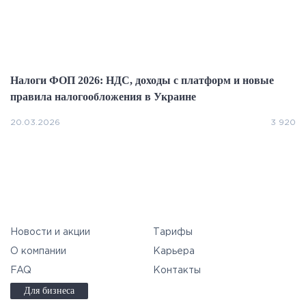
Налоги ФОП 2026: НДС, доходы с платформ и новые
П
правила налогообложения в Украине
20.03.2026
25
3 920
Новости и акции
Тарифы
О компании
Карьера
FAQ
Контакты
Для бизнеса