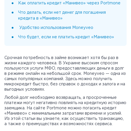
Как оплатить кредит «Манивео» через Portmone
Что делать, если нет денег для погашения
кредита в «Манивео»
Удобство использования Moneyveo
Что будет, если не платить кредит «Манивео»
Срочная потребность в займе возникает хотя бы раз в
жизни каждого человека. В Украине высоким спросом
пользуются услуги МФО, предоставляющих деньги в долг
в режиме онлайн на небольшой срок. Moneyveo — одна из
самых популярных компаний. Здесь можно получить
микрокредит быстро, без справок о доходах и залога и на
выгодных условиях.
Любой долг необходимо возвращать, а просроченные
платежи могут негативно повлиять на кредитную историю
заемщика. На сайте Portmone можно погасить кредит
«Манивео» с минимальными затратами времени и усилий.
Из этой статьи вы узнаете, как осуществить транзакцию,
а также о преимуществах и возможностях сервиса.