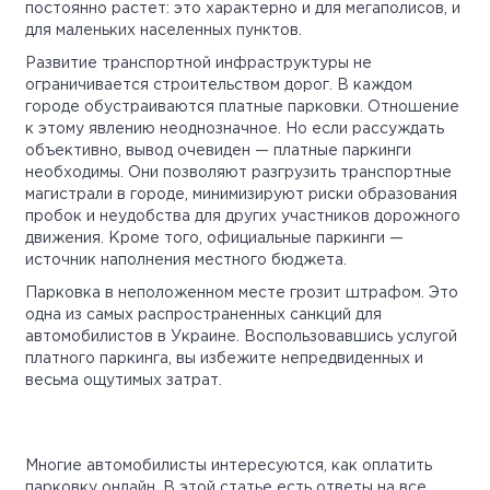
постоянно растет: это характерно и для мегаполисов, и
для маленьких населенных пунктов.
Развитие транспортной инфраструктуры не
ограничивается строительством дорог. В каждом
городе обустраиваются платные парковки. Отношение
к этому явлению неоднозначное. Но если рассуждать
объективно, вывод очевиден — платные паркинги
необходимы. Они позволяют разгрузить транспортные
магистрали в городе, минимизируют риски образования
пробок и неудобства для других участников дорожного
движения. Кроме того, официальные паркинги —
источник наполнения местного бюджета.
Парковка в неположенном месте грозит штрафом. Это
одна из самых распространенных санкций для
автомобилистов в Украине. Воспользовавшись услугой
платного паркинга, вы избежите непредвиденных и
весьма ощутимых затрат.
Многие автомобилисты интересуются, как оплатить
парковку онлайн. В этой статье есть ответы на все