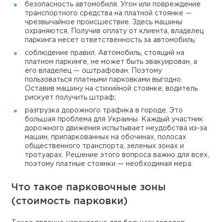
безопасность автомобиля. Угон или повреждение
транспортного средства на платной стоянке —
чрезвычайное происшествие. Здесь машины
охраняются. Получив оплату от клиента, владелец
паркинга несет ответственность за автомобиль;
соблюдение правил. Автомобиль, стоящий на
платном паркинге, не может быть эвакуирован, а
его владелец — оштрафован. Поэтому
пользоваться платными парковками выгодно.
Оставив машину на стихийной стоянке, водитель
рискует получить штраф;
разгрузка дорожного трафика в городе. Это
большая проблема для Украины. Каждый участник
дорожного движения испытывает неудобства из-за
машин, припаркованных на обочинах, полосах
общественного транспорта, зеленых зонах и
тротуарах. Решение этого вопроса важно для всех,
поэтому платные стоянки — необходимая мера.
Что такое парковочные зоны
(стоимость парковки)