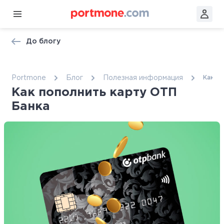
До блогу
Portmone
Блог
Полезная информация
Как п
Как пополнить карту ОТП
Банка