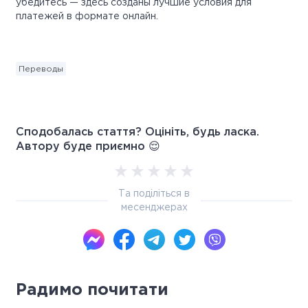
убедитесь — здесь созданы лучшие условия для
платежей в формате онлайн.
Переводы
Сподобалась стаття? Оцініть, будь ласка.
Автору буде приємно 😌
Та поділіться в
месенджерах
Радимо почитати