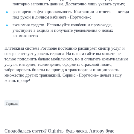
повторно заполнять данные. Достаточно лишь указать сумму;
расширенная функциональность. Квитанции и отчеты — всегда
под рукой в личном кабинете «Портмоне»;
экономия средств. Используйте кэшбеки и промокоды,
участвуйте в акциях и получайте уведомления о новых
возможностях.
Платежная система Portmone постоянно расширяет спектр услуг и
совершенствует уровень сервиса. На нашем сайте вы можете не
только пополнить баланс мобильного, но и оплатить коммунальные
услуги, интернет, телевидение, оформить страховой полис,
забронировать билеты на проезд в транспорте и инициировать
множество других транзакций. Сервис «Портмоне» делает вашу
жизнь проще!
Тарифы
Сподобалась стаття? Оцініть, будь ласка. Автору буде