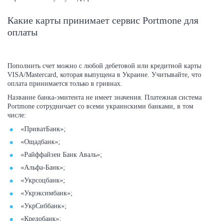
Какие карты принимает сервис Portmone для
оплаты
Пополнить счет можно с любой дебетовой или кредитной карты
VISA/Mastercard, которая выпущена в Украине. Учитывайте, что
оплата принимается только в гривнах.
Название банка-эмитента не имеет значения. Платежная система
Portmone сотрудничает со всеми украинскими банками, в том
числе:
«ПриватБанк»;
«Ощадбанк»;
«Райффайзен Банк Аваль»;
«Альфа-Банк»;
«Укрсоцбанк»;
«Укрэксимбанк»;
«УкрСиббанк»;
«Кредобанк»;