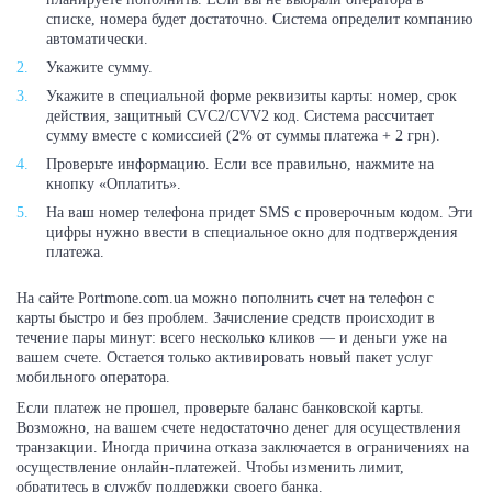
списке, номера будет достаточно. Система определит компанию
автоматически.
Укажите сумму.
Укажите в специальной форме реквизиты карты: номер, срок
действия, защитный CVC2/CVV2 код. Система рассчитает
сумму вместе с комиссией (2% от суммы платежа + 2 грн).
Проверьте информацию. Если все правильно, нажмите на
кнопку «Оплатить».
На ваш номер телефона придет SMS с проверочным кодом. Эти
цифры нужно ввести в специальное окно для подтверждения
платежа.
На сайте Portmone.com.ua можно пополнить счет на телефон с
карты быстро и без проблем. Зачисление средств происходит в
течение пары минут: всего несколько кликов — и деньги уже на
вашем счете. Остается только активировать новый пакет услуг
мобильного оператора.
Если платеж не прошел, проверьте баланс банковской карты.
Возможно, на вашем счете недостаточно денег для осуществления
транзакции. Иногда причина отказа заключается в ограничениях на
осуществление онлайн-платежей. Чтобы изменить лимит,
обратитесь в службу поддержки своего банка.