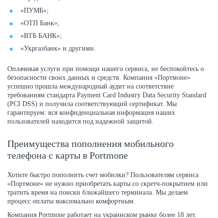
«ПУМБ»;
«ОТП Банк»;
«ВТБ БАНК»;
«Укргазбанк» и другими.
Оплачивая услуги при помощи нашего сервиса, не беспокойтесь о
безопасности своих данных и средств. Компания «Портмоне»
успешно прошла международный аудит на соответствие
требованиям стандарта Payment Card Industry Data Security Standard
(PCI DSS) и получила соответствующий сертификат. Мы
гарантируем: вся конфиденциальная информация наших
пользователей находится под надежной защитой.
Преимущества пополнения мобильного
телефона с карты в Portmone
Хотите быстро пополнить счет мобилки? Пользователям сервиса
«Портмоне» не нужно приобретать карты со скретч-покрытием или
тратить время на поиски ближайшего терминала. Мы делаем
процесс оплаты максимально комфортным.
Компания Portmone работает на украинском рынке более 18 лет.