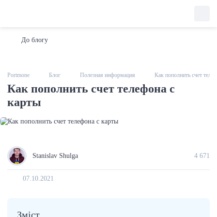
До блогу
Portmone
Блог
Полезная информация
Как пополнить счет телеф
Как пополнить счет телефона с
карты
Stanislav Shulga
4 671
07.10.2021
Зміст