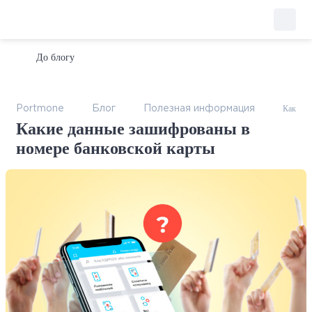
До блогу
Какие д
Portmone
Блог
Полезная информация
Какие данные зашифрованы в
номере банковской карты