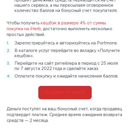
процент денежных средств переводится на счет
нашего сервиса, а мы пересылаем оговоренное
количество баллов на бонусный счет покупателя.
Чтобы получить
кешбэк в размере 4% от суммы
покупки на iHerb
, достаточно выполнить несколько
простых действий.
Зарегистрируйтесь и авторизуйтесь на Portmone.
В каталоге услуг перейдите во вкладку «Получите
кешбэк».
Перейдите на сайт ритейлера в период с 25 июля
по 7 августа 2022 года и сделайте заказ.
Оплатите покупку и ожидайте начисления баллов.
Кешбек от iHerb
Деньги поступят на ваш бонусный счет, когда продавец
подтвердит платеж. Среднее время ожидания возврата
средств — 2 месяца.