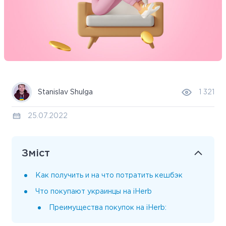
Stanislav Shulga
1 321
25.07.2022
Зміст
Как получить и на что потратить кешбэк
Что покупают украинцы на iHerb
Преимущества покупок на iHerb: