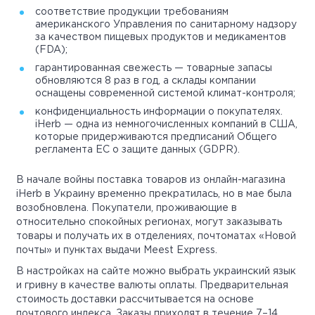
соответствие продукции требованиям
американского Управления по санитарному надзору
за качеством пищевых продуктов и медикаментов
(FDA);
гарантированная свежесть — товарные запасы
обновляются 8 раз в год, а склады компании
оснащены современной системой климат-контроля;
конфиденциальность информации о покупателях.
iHerb — одна из немногочисленных компаний в США,
которые придерживаются предписаний Общего
регламента ЕС о защите данных (GDPR).
В начале войны поставка товаров из онлайн-магазина
iHerb в Украину временно прекратилась, но в мае была
возобновлена. Покупатели, проживающие в
относительно спокойных регионах, могут заказывать
товары и получать их в отделениях, почтоматах «Новой
почты» и пунктах выдачи Meest Express.
В настройках на сайте можно выбрать украинский язык
и гривну в качестве валюты оплаты. Предварительная
стоимость доставки рассчитывается на основе
почтового индекса. Заказы приходят в течение 7–14