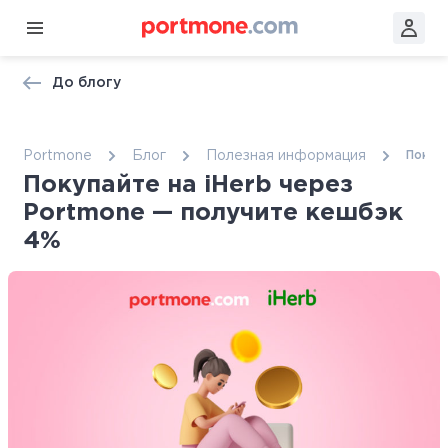
До блогу
Portmone
Блог
Полезная информация
Покуп
Покупайте на iHerb через
Portmone — получите кешбэк
4%