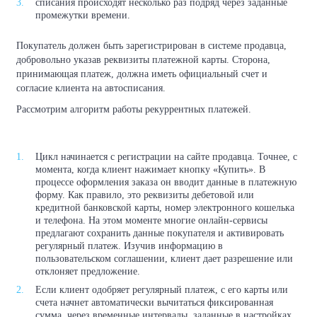
списания происходят несколько раз подряд через заданные
промежутки времени.
Покупатель должен быть зарегистрирован в системе продавца,
добровольно указав реквизиты платежной карты. Сторона,
принимающая платеж, должна иметь официальный счет и
согласие клиента на автосписания.
Рассмотрим алгоритм работы рекуррентных платежей.
Цикл начинается с регистрации на сайте продавца. Точнее, с
момента, когда клиент нажимает кнопку «Купить». В
процессе оформления заказа он вводит данные в платежную
форму. Как правило, это реквизиты дебетовой или
кредитной банковской карты, номер электронного кошелька
и телефона. На этом моменте многие онлайн-сервисы
предлагают сохранить данные покупателя и активировать
регулярный платеж. Изучив информацию в
пользовательском соглашении, клиент дает разрешение или
отклоняет предложение.
Если клиент одобряет регулярный платеж, с его карты или
счета начнет автоматически вычитаться фиксированная
сумма, через временные интервалы, заданные в настройках.