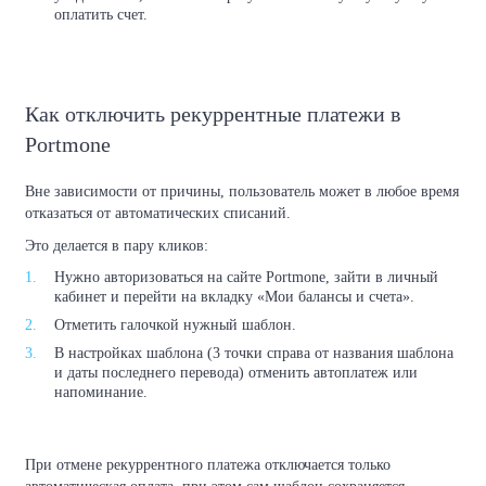
оплатить счет.
Как отключить рекуррентные платежи в
Portmone
Вне зависимости от причины, пользователь может в любое время
отказаться от автоматических списаний.
Это делается в пару кликов:
Нужно авторизоваться на сайте Portmone, зайти в личный
кабинет и перейти на вкладку «Мои балансы и счета».
Отметить галочкой нужный шаблон.
В настройках шаблона (3 точки справа от названия шаблона
и даты последнего перевода) отменить автоплатеж или
напоминание.
При отмене рекуррентного платежа отключается только