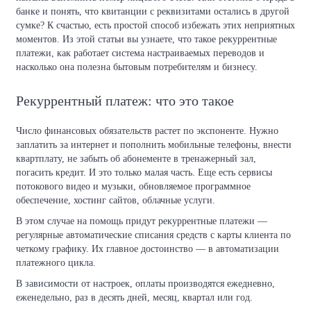
банке и понять, что квитанции с реквизитами остались в другой
сумке? К счастью, есть простой способ избежать этих неприятных
моментов. Из этой статьи вы узнаете, что такое рекуррентные
платежи, как работает система настраиваемых переводов и
насколько она полезна бытовым потребителям и бизнесу.
Рекуррентный платеж: что это такое
Число финансовых обязательств растет по экспоненте. Нужно
заплатить за интернет и пополнить мобильные телефоны, внести
квартплату, не забыть об абонементе в тренажерный зал,
погасить кредит. И это только малая часть. Еще есть сервисы
потокового видео и музыки, обновляемое программное
обеспечение, хостинг сайтов, облачные услуги.
В этом случае на помощь придут рекуррентные платежи —
регулярные автоматические списания средств с карты клиента по
четкому графику. Их главное достоинство — в автоматизации
платежного цикла.
В зависимости от настроек, оплаты производятся ежедневно,
еженедельно, раз в десять дней, месяц, квартал или год.