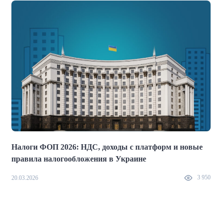
Налоги ФОП 2026: НДС, доходы с платформ и новые
правила налогообложения в Украине
2
3 950
20.03.2026