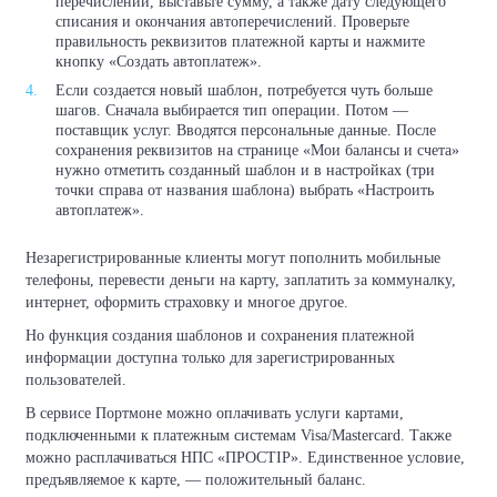
перечислений, выставьте сумму, а также дату следующего
списания и окончания автоперечислений. Проверьте
правильность реквизитов платежной карты и нажмите
кнопку «Создать автоплатеж».
Если создается новый шаблон, потребуется чуть больше
шагов. Сначала выбирается тип операции. Потом —
поставщик услуг. Вводятся персональные данные. После
сохранения реквизитов на странице «Мои балансы и счета»
нужно отметить созданный шаблон и в настройках (три
точки справа от названия шаблона) выбрать «Настроить
автоплатеж».
Незарегистрированные клиенты могут пополнить мобильные
телефоны, перевести деньги на карту, заплатить за коммуналку,
интернет, оформить страховку и многое другое.
Но функция создания шаблонов и сохранения платежной
информации доступна только для зарегистрированных
пользователей.
В сервисе Портмоне можно оплачивать услуги картами,
подключенными к платежным системам Visa/Mastercard. Также
можно расплачиваться НПС «ПРОСТІР». Единственное условие,
предъявляемое к карте, — положительный баланс.