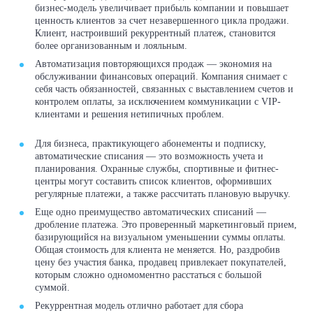
бизнес-модель увеличивает прибыль компании и повышает
ценность клиентов за счет незавершенного цикла продажи.
Клиент, настроивший рекуррентный платеж, становится
более организованным и лояльным.
Автоматизация повторяющихся продаж — экономия на
обслуживании финансовых операций. Компания снимает с
себя часть обязанностей, связанных с выставлением счетов и
контролем оплаты, за исключением коммуникации с VIP-
клиентами и решения нетипичных проблем.
Для бизнеса, практикующего абонементы и подписку,
автоматические списания — это возможность учета и
планирования. Охранные службы, спортивные и фитнес-
центры могут составить список клиентов, оформивших
регулярные платежи, а также рассчитать плановую выручку.
Еще одно преимущество автоматических списаний —
дробление платежа. Это проверенный маркетинговый прием,
базирующийся на визуальном уменьшении суммы оплаты.
Общая стоимость для клиента не меняется. Но, раздробив
цену без участия банка, продавец привлекает покупателей,
которым сложно одномоментно расстаться с большой
суммой.
Рекуррентная модель отлично работает для сбора