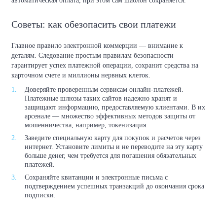
автоматическая оплата, при этом сам шаблон сохраняется.
Советы: как обезопасить свои платежи
Главное правило электронной коммерции — внимание к
деталям. Следование простым правилам безопасности
гарантирует успех платежной операции, сохранит средства на
карточном счете и миллионы нервных клеток.
Доверяйте проверенным сервисам онлайн-платежей.
Платежные шлюзы таких сайтов надежно хранят и
защищают информацию, предоставляемую клиентами. В их
арсенале — множество эффективных методов защиты от
мошенничества, например, токенизация.
Заведите специальную карту для покупок и расчетов через
интернет. Установите лимиты и не переводите на эту карту
больше денег, чем требуется для погашения обязательных
платежей.
Сохраняйте квитанции и электронные письма с
подтверждением успешных транзакций до окончания срока
подписки.