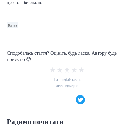
просто и безопасно.
Банки
Сподобалась стаття? Оцініть, будь ласка. Автору буде
приємно 😌
Та поділіться в
месенджерах
Радимо почитати