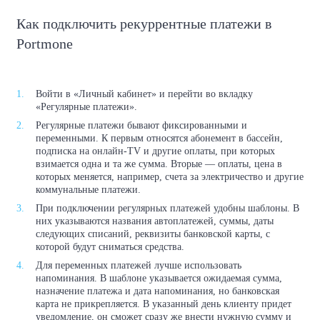
Как подключить рекуррентные платежи в
Portmone
Войти в «Личный кабинет» и перейти во вкладку
«Регулярные платежи».
Регулярные платежи бывают фиксированными и
переменными. К первым относятся абонемент в бассейн,
подписка на онлайн-TV и другие оплаты, при которых
взимается одна и та же сумма. Вторые — оплаты, цена в
которых меняется, например, счета за электричество и другие
коммунальные платежи.
При подключении регулярных платежей удобны шаблоны. В
них указываются названия автоплатежей, суммы, даты
следующих списаний, реквизиты банковской карты, с
которой будут сниматься средства.
Для переменных платежей лучше использовать
напоминания. В шаблоне указывается ожидаемая сумма,
назначение платежа и дата напоминания, но банковская
карта не прикрепляется. В указанный день клиенту придет
уведомление, он сможет сразу же внести нужную сумму и