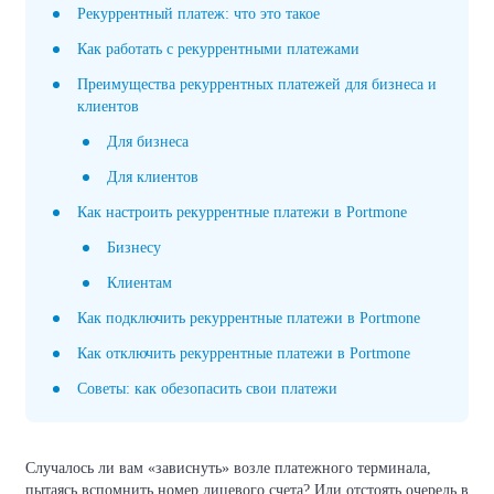
Рекуррентный платеж: что это такое
Как работать с рекуррентными платежами
Преимущества рекуррентных платежей для бизнеса и
клиентов
Для бизнеса
Для клиентов
Как настроить рекуррентные платежи в Portmone
Бизнесу
Клиентам
Как подключить рекуррентные платежи в Portmone
Как отключить рекуррентные платежи в Portmone
Советы: как обезопасить свои платежи
Случалось ли вам «зависнуть» возле платежного терминала,
пытаясь вспомнить номер лицевого счета? Или отстоять очередь в