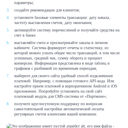
параметры;
создайте рекомендации для клиентов;
установите базовые элементы транзакции: дату начала,
частоту выставления счетов, дату окончания;
активируйте систему перечислений и получайте средства на
счет в банке.
выставляйте счета и просматривайте заказы в личном
кабинете. Система формирует отчеты и статистику, из
которой можно узнать общее число транзакций, в том числе
успешных, средний чек, сумму оборота и процент
конверсии. Информация представлена в виде таблиц и
графиков с разбивкой по временным периодам;
выберите для своего сайта удобный способ подключения
платежей. Например, с помощью готового API-кода. Или
настройте прием платежей в корпоративном Android и iOS
приложении. Попробуйте установить на свой сайт
платежный модуль для CMS-системы от «Портмоне»;
получите круглосуточную поддержку по вопросам
самостоятельной настройки автоматической оплаты
регулярных счетов клиентами вашей компании.