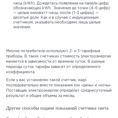
часы (kWh). Дождитесь появления на панели цифр,
обозначающих kWh. Значения до точки (4–6 цифр)
— целые киловатт-часы, после (1–3 цифры) —
десятые доли. Как и в случае с индукционным
счетчиком, указывать необходимо лишь целые
значения.
Многие потребители используют 2- и 3-тарифные
приборы. В таких счетчиках стоимость электроэнергии
меняется в зависимости от времени суток. В разные
периоды суток тарифы зависят от определенного
коэффициента.
Если у вас установлен такой счетчик, надо
последовательно внести показания зон «день» и «ночь».
Поставщик электроэнергии определит среднесуточный
результат и общие объемы за месяц.
Другие способы подачи показаний счетчика света