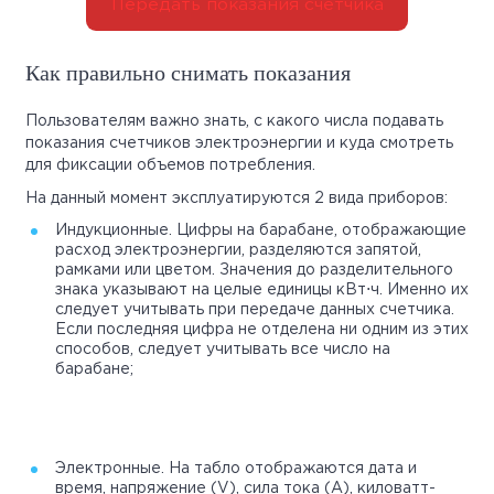
Передать показания счетчика
Как правильно снимать показания
Пользователям важно знать, с какого числа подавать
показания счетчиков электроэнергии и куда смотреть
для фиксации объемов потребления.
На данный момент эксплуатируются 2 вида приборов:
Индукционные. Цифры на барабане, отображающие
расход электроэнергии, разделяются запятой,
рамками или цветом. Значения до разделительного
знака указывают на целые единицы кВт⋅ч. Именно их
следует учитывать при передаче данных счетчика.
Если последняя цифра не отделена ни одним из этих
способов, следует учитывать все число на
барабане;
Электронные. На табло отображаются дата и
время, напряжение (V), сила тока (А), киловатт-