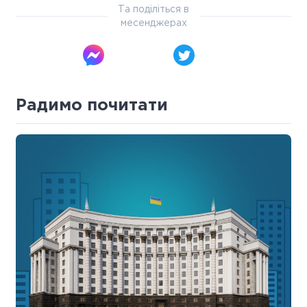
Та поділіться в
месенджерах
Радимо почитати