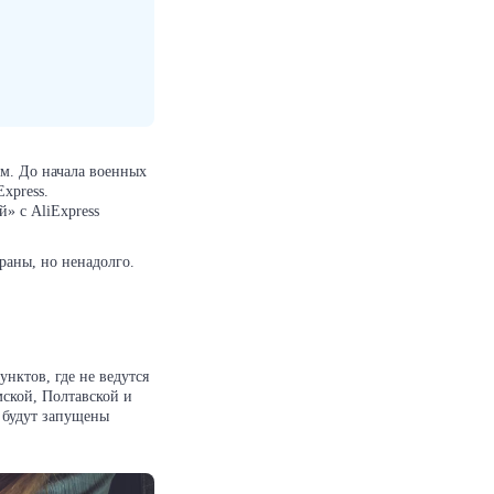
м. До начала военных
xpress.
» с AliExpress
раны, но ненадолго.
нктов, где не ведутся
мской, Полтавской и
 будут запущены