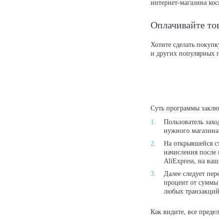
интернет-магазина ко
Оплачивайте то
Хотите сделать покупк
и других популярных 
Суть программы заклю
Пользователь захо
нужного магазина
На открывшейся с
начисления после 
AliExpress, на ва
Далее следует пер
процент от суммы
любых транзакций
Как видите, все преде