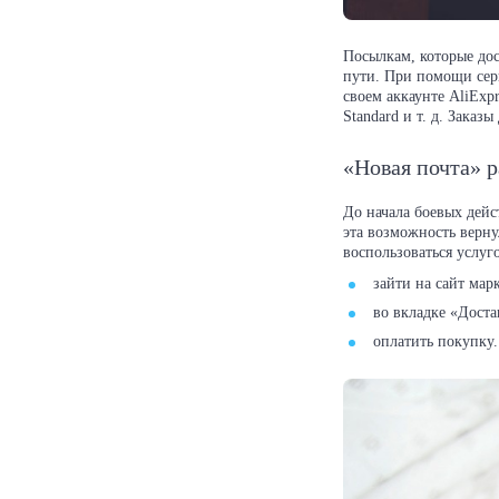
Посылкам, которые дос
пути. При помощи серв
своем аккаунте AliExpr
Standard и т. д. Заказ
«Новая почта» 
До начала боевых дейс
эта возможность верну
воспользоваться услуго
зайти на сайт мар
во вкладке «Доста
оплатить покупку.