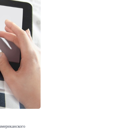
 американского