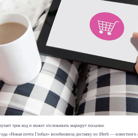
лучает трек-код и может отслеживать маршрут посылки.
года «Новая почта Глобал» возобновила доставку из iHerb — известного