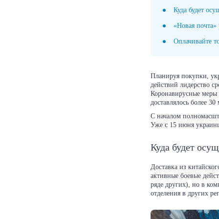
Куда будет осу
«Новая почта»
Оплачивайте то
Планируя покупки, ук
действий лидерство ср
Коронавирусные меры е
доставлялось более 30
С началом полномасшт
Уже с 15 июня украинц
Куда будет осу
Доставка из китайског
активные боевые дейст
ряде других), но в ко
отделения в других ре