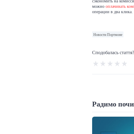
сэкономить на комисси
можно
оплачивать ко
операции в два клика.
Новости Портмоне
Сподобалась стаття?
Радимо почи