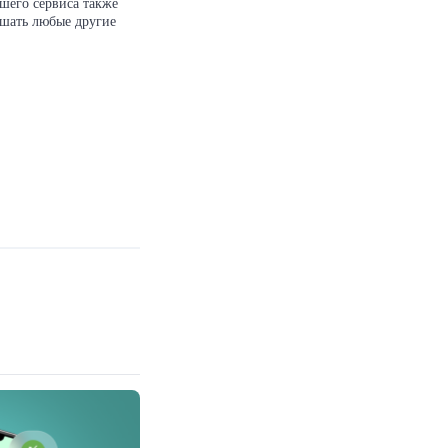
ашего сервиса также
шать любые другие