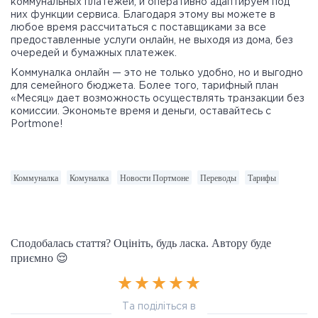
коммунальных платежей, и оперативно адаптируем под
них функции сервиса. Благодаря этому вы можете в
любое время рассчитаться с поставщиками за все
предоставленные услуги онлайн, не выходя из дома, без
очередей и бумажных платежек.
Коммуналка онлайн — это не только удобно, но и выгодно
для семейного бюджета. Более того, тарифный план
«Месяц» дает возможность осуществлять транзакции без
комиссии. Экономьте время и деньги, оставайтесь с
Portmone!
Коммуналка
Комуналка
Новости Портмоне
Переводы
Тарифы
Сподобалась стаття? Оцініть, будь ласка. Автору буде
приємно 😌
Та поділіться в