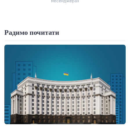
месенджерах
Радимо почитати