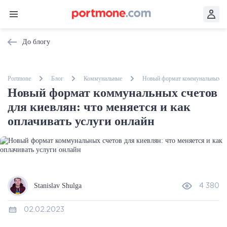
До блогу
Portmone
Блог
Коммунальные
Новый формат коммунальных счет
Новый формат коммунальных счетов
для киевлян: что меняется и как
оплачивать услуги онлайн
Stanislav Shulga
4 380
02.02.2023