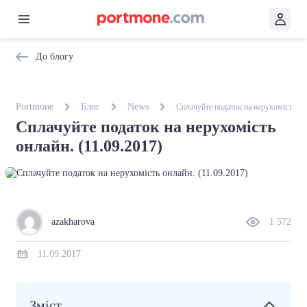
До блогу
Portmone
Блог
News
Сплачуйте податок на нерухомість онл
Сплачуйте податок на нерухомість
онлайн. (11.09.2017)
azakharova
1 572
11.09.2017
Зміст