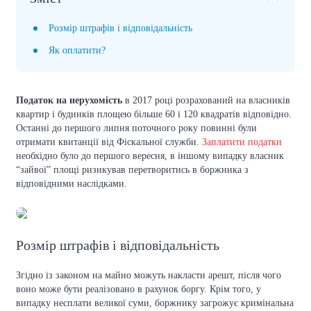
Розмір штрафів і відповідальність
Як оплатити?
Податок на нерухомість
в 2017 році розрахований на власників
квартир і будинків площею більше 60 і 120 квадратів відповідно.
Останні до першого липня поточного року повинні були
отримати квитанції від Фіскальної служби.
Заплатити податки
необхідно було до першого вересня, в іншому випадку власник
“зайвої” площі ризикував перетворитись в боржника з
відповідними наслідками.
Розмір штрафів і відповідальність
Згідно із законом на майно можуть накласти арешт, після чого
воно може бути реалізовано в рахунок боргу. Крім того, у
випадку несплати великої суми, боржнику загрожує кримінальна