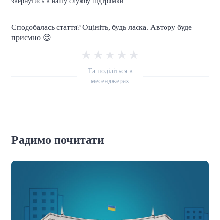
звернутись в нашу службу підтримки.
Сподобалась стаття? Оцініть, будь ласка. Автору буде
приємно 😌
Та поділіться в
месенджерах
Радимо почитати