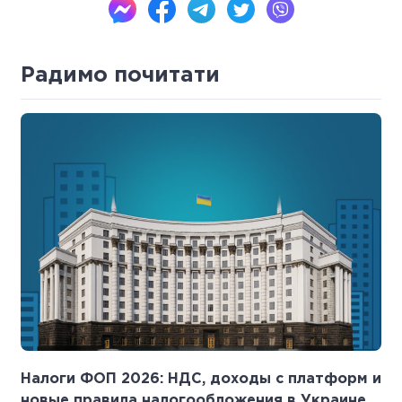
Радимо почитати
Налоги ФОП 2026: НДС, доходы с платформ и
новые правила налогообложения в Украине