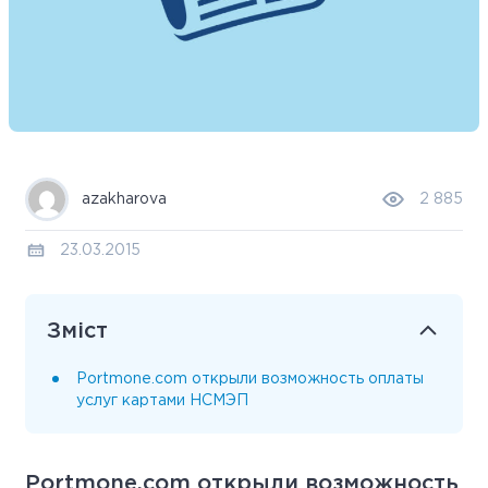
azakharova
2 885
23.03.2015
Зміст
Portmone.com открыли возможность оплаты
услуг картами НСМЭП
Portmone.com открыли возможность