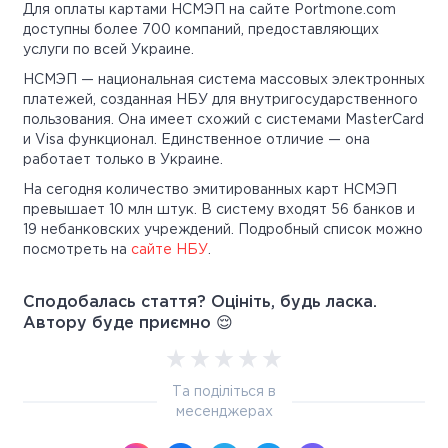
Для оплаты картами НСМЭП на сайте Portmone.com
доступны более 700 компаний, предоставляющих
услуги по всей Украине.
НСМЭП — национальная система массовых электронных
платежей, созданная НБУ для внутригосударственного
пользования. Она имеет схожий с системами MasterCard
и Visa функционал. Единственное отличие — она
работает только в Украине.
На сегодня количество эмитированных карт НСМЭП
превышает 10 млн штук. В систему входят 56 банков и
19 небанковских учреждений. Подробный список можно
посмотреть на
сайте НБУ
.
Сподобалась стаття? Оцініть, будь ласка.
Автору буде приємно 😌
Та поділіться в
месенджерах