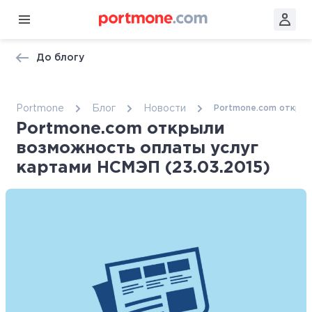
До блогу
Portmone
Блог
Новости
Portmone.com открыл
Portmone.com открыли
возможность оплаты услуг
картами НСМЭП (23.03.2015)