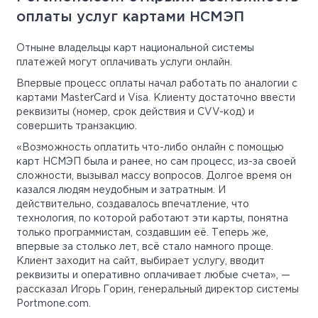
оплаты услуг картами НСМЭП
Отныне владельцы карт национальной системы
платежей могут оплачивать услуги онлайн.
Впервые процесс оплаты начал работать по аналогии с
картами MasterCard и Visa. Клиенту достаточно ввести
реквизиты (номер, срок действия и CVV-код) и
совершить транзакцию.
«Возможность оплатить что-либо онлайн с помощью
карт НСМЭП была и ранее, но сам процесс, из-за своей
сложности, вызывал массу вопросов. Долгое время он
казался людям неудобным и затратным. И
действительно, создавалось впечатление, что
технология, по которой работают эти карты, понятна
только программистам, создавшим её. Теперь же,
впервые за столько лет, всё стало намного проще.
Клиент заходит на сайт, выбирает услугу, вводит
реквизиты и оперативно оплачивает любые счета», —
рассказал Игорь Горин, генеральный директор системы
Portmone.com.