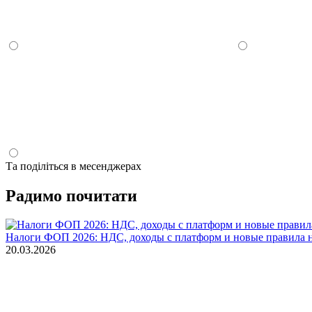
Та поділіться в месенджерах
Радимо почитати
Налоги ФОП 2026: НДС, доходы с платформ и новые правила 
20.03.2026