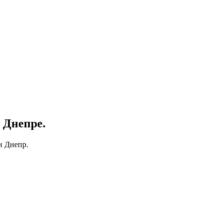
 Днепре.
и Днепр.