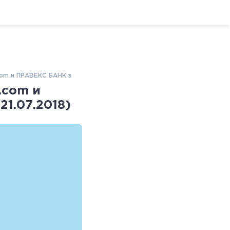
com и ПРАВЕКС БАНК завершили сложный проект (21.07.2018)
.com и
1.07.2018)