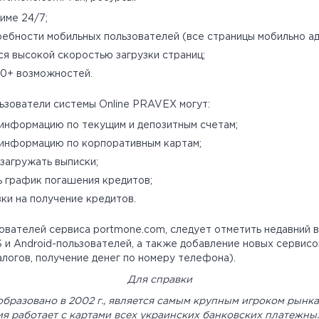
име 24/7;
ебности мобильных пользователей (все страницы мобильно ад
я высокой скоростью загрузки страниц;
00+ возможностей.
ьзователи системы Online PRAVEX могут:
информацию по текущим и депозитным счетам;
 информацию по корпоративным картам;
загружать выписки;
 график погашения кредитов;
ки на получение кредитов.
ователей сервиса portmone.com, следует отметить недавний 
 и Android-пользователей, а также добавление новых сервис
алогов, получение денег по номеру телефона).
Для справки
бразовано в 2002 г., является самым крупным игроком рынк
ия работает с картами всех украинских банковских платежны