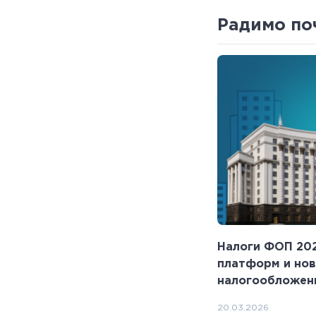
Радимо по
Налоги ФОП 202
платформ и нов
налогообложени
20.03.2026