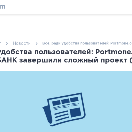
г
Новости
Все, ради удобства пользователей: Portmone.
удобства пользователей: Portmone
АНК завершили сложный проект (2