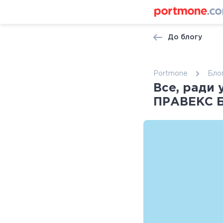
До блогу
Portmone
Бло
Все, ради 
ПРАВЕКС Б