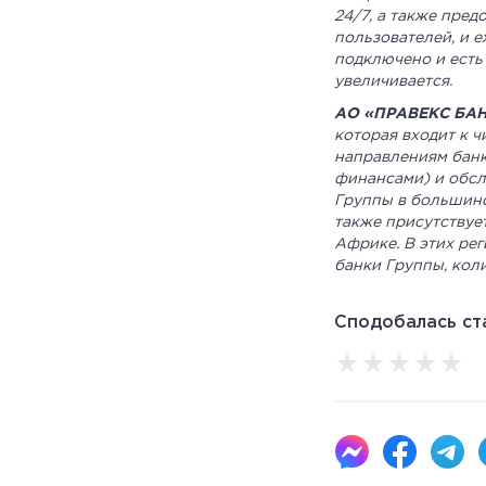
24/7, а также пред
пользователей, и 
подключено и есть
увеличивается.
АО «ПРАВЕКС БА
которая входит к 
направлениям банк
финансами) и обсл
Группы в большинс
также присутствуе
Африке. В этих рег
банки Группы, кол
Сподобалась ста