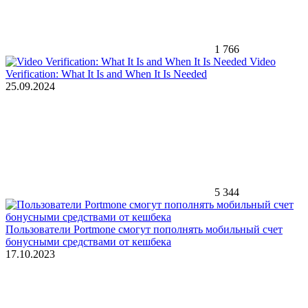
1 766
Video
Verification: What It Is and When It Is Needed
25.09.2024
5 344
Пользователи Portmone смогут пополнять мобильный счет
бонусными средствами от кешбека
17.10.2023