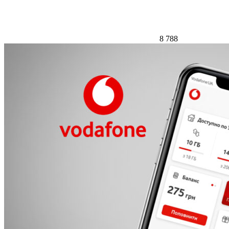
8 788