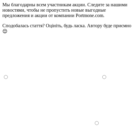
Мы благодарны всем участникам акции. Следите за нашими
новостями, чтобы не пропустить новые выгодные
предложения и акции от компании Portmone.com.
Сподобалась стаття? Оцініть, будь ласка. Автору буде приємно
😌