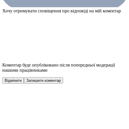
Хочу отримувати сповіщення про відповіді на мій коментар
Коментар буде опубліковано після попередньої модерації
нашими працівниками
Відмінити
Залишити коментар