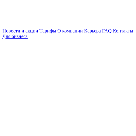
Новости и акции
Тарифы
О компании
Карьера
FAQ
Контакты
Для бизнеса