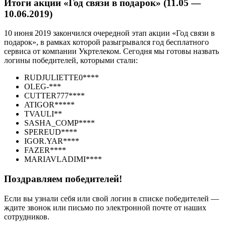
Итоги акции «Год связи в подарок» (11.05 —
10.06.2019)
10 июня 2019 закончился очередной этап акции «Год связи в
подарок», в рамках которой разыгрывался год бесплатного
сервиса от компании Укртелеком. Сегодня мы готовы назвать
логины победителей, которыми стали:
RUDJULIETTE0****
OLEG-***
CUTTER777****
ATIGOR*****
TVAULI**
SASHA_COMP****
SPEREUD****
IGOR.YAR****
FAZER****
MARIAVLADIMI****
Поздравляем победителей!
Если вы узнали себя или свой логин в списке победителей —
ждите звонок или письмо по электронной почте от наших
сотрудников.