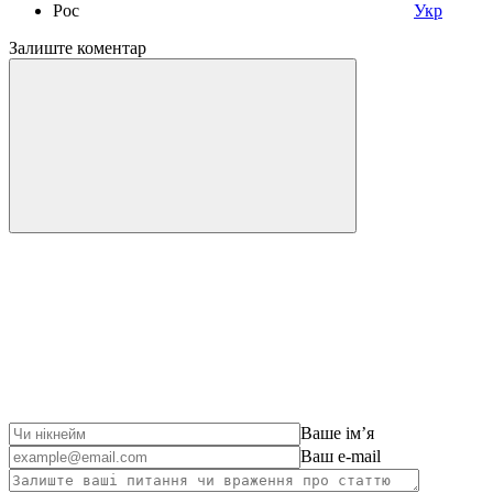
Рос
Укр
Залиште коментар
Ваше імʼя
Ваш e-mail