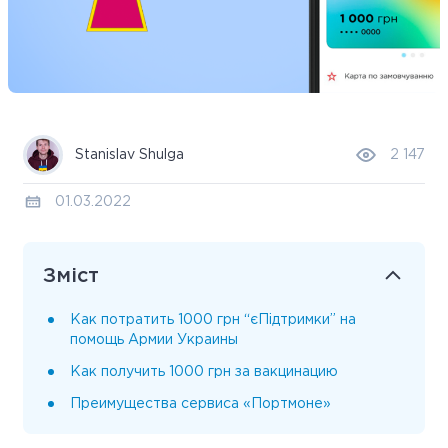
Stanislav Shulga
2 147
01.03.2022
Зміст
Как потратить 1000 грн “єПідтримки” на
помощь Армии Украины
Как получить 1000 грн за вакцинацию
Преимущества сервиса «Портмоне»