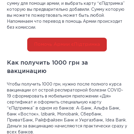
сумму для помощи армии, и выбрать карту “єПідтримка”
которую вы предварительно добавили. Сумму которую
вы можете пожертвовать может быть любой.
Напоминаем что перевод в помощь Армии происходит
без комиссии.
Помочь Армии єПідтримка
Как получить 1000 грн за
вакцинацию
Чтобы получить 1000 грн, нужно после полного курса
вакцинации от острой респираторной болезни COVID-
19 сформировать в мобильном приложении «Дія»
сертификат и оформить специальную карту
“єПідтримка” в одном из банков: А-Банк, Альфа Банк,
банк «Восток», Izibank, Monobank, Сбербанк,
ПриватБанк, Райффайзен Банк и Укргазбанк, Idea Bank.
Деньги за вакцинацию начисляются практически сразу у
всех банков.