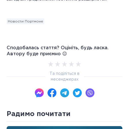
Новости Портмоне
Сподобалась стаття? Оцініть, будь ласка.
Автору буде приємно 😌
Та поділіться в
месенджерах
Радимо почитати