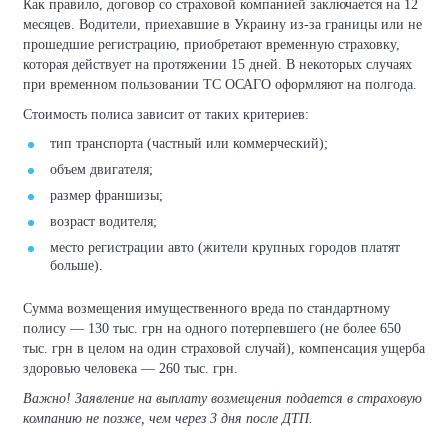
Как правило, договор со страховой компанией заключается на 12
месяцев. Водители, приехавшие в Украину из-за границы или не
прошедшие регистрацию, приобретают временную страховку,
которая действует на протяжении 15 дней. В некоторых случаях
при временном пользовании ТС ОСАГО оформляют на полгода.
Стоимость полиса зависит от таких критериев:
тип транспорта (частный или коммерческий);
объем двигателя;
размер франшизы;
возраст водителя;
место регистрации авто (жители крупных городов платят
больше).
Сумма возмещения имущественного вреда по стандартному
полису — 130 тыс. грн на одного потерпевшего (не более 650
тыс. грн в целом на один страховой случай), компенсация ущерба
здоровью человека — 260 тыс. грн.
Важно! Заявление на выплату возмещения подается в страховую
компанию не позже, чем через 3 дня после ДТП.