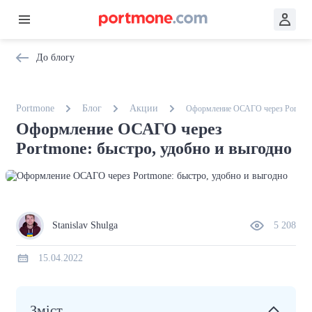
До блогу
Portmone
Блог
Акции
Оформление ОСАГО через Portmone
Оформление ОСАГО через
Portmone: быстро, удобно и выгодно
Stanislav Shulga
5 208
15.04.2022
Зміст