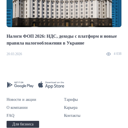
Налоги ФОП 2026: НДС, доходы с платформ и новые
правила налогообложения в Украине
2
4 038
20.03.2026
Новости и акции
Тарифы
О компании
Карьера
FAQ
Контакты
Для бизнеса