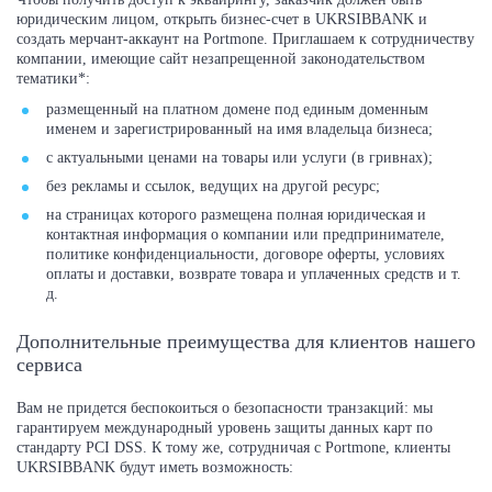
юридическим лицом, открыть бизнес-счет в UKRSIBBANK и
создать мерчант-аккаунт на Portmone. Приглашаем к сотрудничеству
компании, имеющие сайт незапрещенной законодательством
тематики*:
размещенный на платном домене под единым доменным
именем и зарегистрированный на имя владельца бизнеса;
с актуальными ценами на товары или услуги (в гривнах);
без рекламы и ссылок, ведущих на другой ресурс;
на страницах которого размещена полная юридическая и
контактная информация о компании или предпринимателе,
политике конфиденциальности, договоре оферты, условиях
оплаты и доставки, возврате товара и уплаченных средств и т.
д.
Дополнительные преимущества для клиентов нашего
сервиса
Вам не придется беспокоиться о безопасности транзакций: мы
гарантируем международный уровень защиты данных карт по
стандарту PCI DSS. К тому же, сотрудничая с Portmone, клиенты
UKRSIBBANK будут иметь возможность: