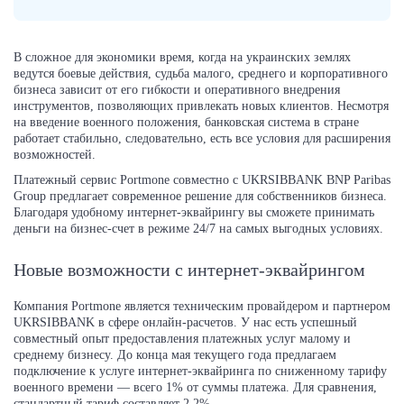
В сложное для экономики время, когда на украинских землях
ведутся боевые действия, судьба малого, среднего и корпоративного
бизнеса зависит от его гибкости и оперативного внедрения
инструментов, позволяющих привлекать новых клиентов. Несмотря
на введение военного положения, банковская система в стране
работает стабильно, следовательно, есть все условия для расширения
возможностей.
Платежный сервис Portmone совместно с UKRSIBBANK BNP Paribas
Group предлагает современное решение для собственников бизнеса.
Благодаря удобному интернет-эквайрингу вы сможете принимать
деньги на бизнес-счет в режиме 24/7 на самых выгодных условиях.
Новые возможности с интернет-эквайрингом
Компания Portmone является техническим провайдером и партнером
UKRSIBBANK в сфере онлайн-расчетов. У нас есть успешный
совместный опыт предоставления платежных услуг малому и
среднему бизнесу. До конца мая текущего года предлагаем
подключение к услуге интернет-эквайринга по сниженному тарифу
военного времени — всего 1% от суммы платежа. Для сравнения,
стандартный тариф составляет 2,2%.