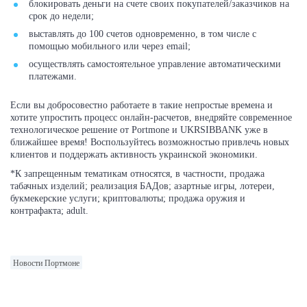
блокировать деньги на счете своих покупателей/заказчиков на
срок до недели;
выставлять до 100 счетов одновременно, в том числе с
помощью мобильного или через email;
осуществлять самостоятельное управление автоматическими
платежами.
Если вы добросовестно работаете в такие непростые времена и
хотите упростить процесс онлайн-расчетов, внедряйте современное
технологическое решение от Portmone и UKRSIBBANK уже в
ближайшее время! Воспользуйтесь возможностью привлечь новых
клиентов и поддержать активность украинской экономики.
*К запрещенным тематикам относятся, в частности, продажа
табачных изделий; реализация БАДов; азартные игры, лотереи,
букмекерские услуги; криптовалюты; продажа оружия и
контрафакта; adult.
Новости Портмоне