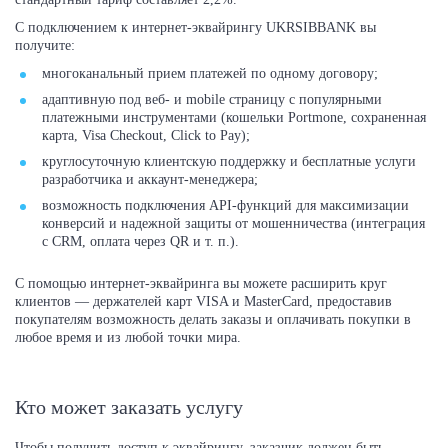
С подключением к интернет-эквайрингу UKRSIBBANK вы
получите:
многоканальный прием платежей по одному договору;
адаптивную под веб- и mobile страницу с популярными
платежными инструментами (кошельки Portmone, сохраненная
карта, Visa Checkout, Click to Pay);
круглосуточную клиентскую поддержку и бесплатные услуги
разработчика и аккаунт-менеджера;
возможность подключения API-функций для максимизации
конверсий и надежной защиты от мошенничества (интеграция
с CRM, оплата через QR и т. п.).
С помощью интернет-эквайринга вы можете расширить круг
клиентов — держателей карт VISA и MasterCard, предоставив
покупателям возможность делать заказы и оплачивать покупки в
любое время и из любой точки мира.
Кто может заказать услугу
Чтобы получить доступ к эквайрингу, заказчик должен быть