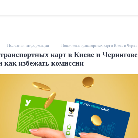
Полезная информация
Пополнение транспортных карт в Киеве и Черниг
транспортных карт в Киеве и Чернигове
и как избежать комиссии