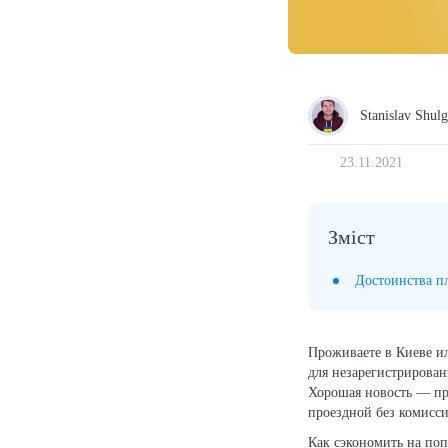
Stanislav Shul
23.11.2021
Зміст
Достоинства п
Проживаете в Киеве и
для незарегистрирован
Хорошая новость — пр
проездной без комисс
Как сэкономить на по