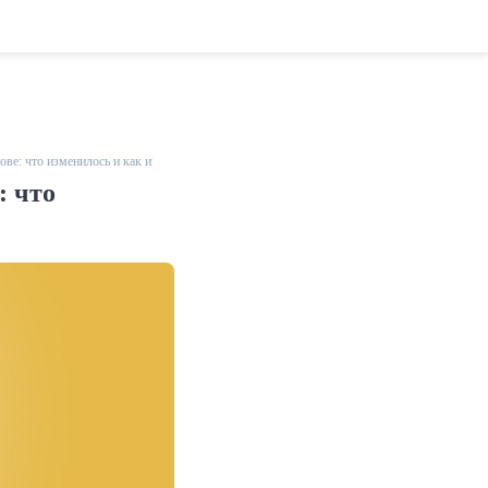
ове: что изменилось и как избежать комиссии
: что