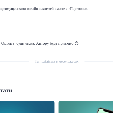
 преимуществами онлайн-платежей вместе с «Портмоне».
 Оцініть, будь ласка. Автору буде приємно 😌
Та поділіться в месенджерах
тати