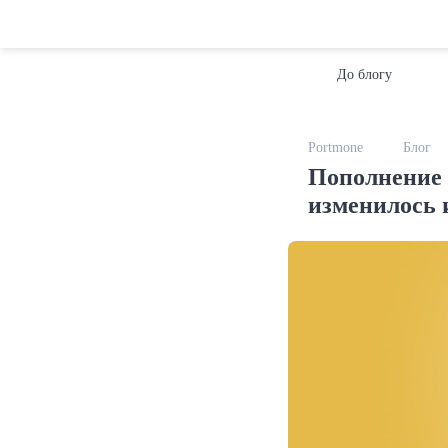
До блогу
Portmone
Блог
Пополнение 
изменилось 