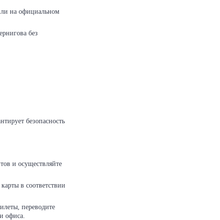
или на официальном
ернигова без
нтирует безопасность
тов и осуществляйте
карты в соответствии
илеты, переводите
и офиса.