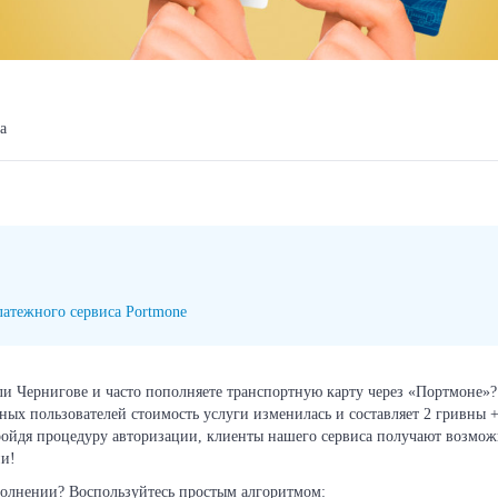
ga
латежного сервиса Portmone
ли Чернигове и часто пополняете транспортную карту через «Портмоне»
ных пользователей стоимость услуги изменилась и составляет 2 гривны 
ойдя процедуру авторизации, клиенты нашего сервиса получают возмож
ии!
полнении? Воспользуйтесь простым алгоритмом: