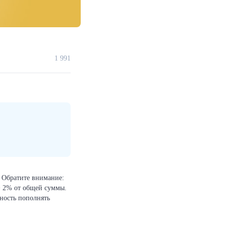
1 991
? Обратите внимание:
+ 2% от общей суммы.
ность пополнять