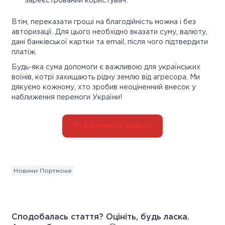
зареєстрований користувач.
Втім, переказати гроші на благодійність можна і без
авторизації. Для цього необхідно вказати суму, валюту,
дані банківської картки та email, після чого підтвердити
платіж.
Будь-яка сума допомоги є важливою для українських
воїнів, котрі захищають рідну землю від агресора. Ми
дякуємо кожному, хто зробив неоціненний внесок у
наближення перемоги України!
Підтримати країну
Новини Портмоне
Сподобалась стаття? Оцініть, будь ласка.