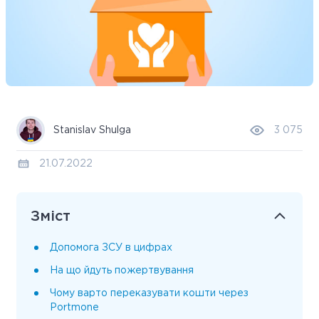
Stanislav Shulga
3 075
21.07.2022
Зміст
Допомога ЗСУ в цифрах
На що йдуть пожертвування
Чому варто переказувати кошти через
Portmone