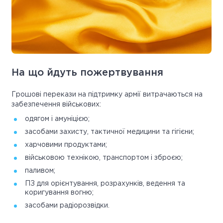
На що йдуть пожертвування
Грошові перекази на підтримку армії витрачаються на
забезпечення військових:
одягом і амуніцією;
засобами захисту, тактичної медицини та гігієни;
харчовими продуктами;
військовою технікою, транспортом і зброєю;
паливом;
ПЗ для орієнтування, розрахунків, ведення та
коригування вогню;
засобами радіорозвідки.