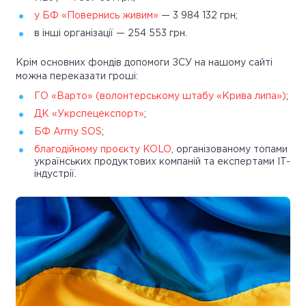
у БФ «Повернись живим»
— 3 984 132 грн;
в інші організації — 254 553 грн.
Крім основних фондів допомоги ЗСУ на нашому сайті
можна переказати гроші:
ГО «Варто» (волонтерському штабу «Крива липа»)
;
ДК «Укрспецекспорт»
;
БФ Army SOS
;
благодійному проєкту KOLO
, організованому топами
українських продуктових компаній та експертами IT-
індустрії.