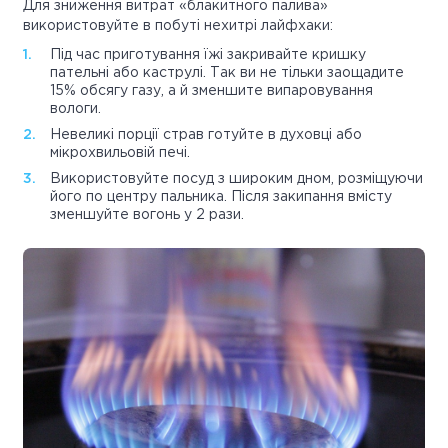
Для зниження витрат «блакитного палива»
використовуйте в побуті нехитрі лайфхаки:
Під час приготування їжі закривайте кришку
пательні або каструлі. Так ви не тільки заощадите
15% обсягу газу, а й зменшите випаровування
вологи.
Невеликі порції страв готуйте в духовці або
мікрохвильовій печі.
Використовуйте посуд з широким дном, розміщуючи
його по центру пальника. Після закипання вмісту
зменшуйте вогонь у 2 рази.