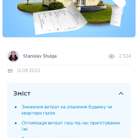
Stanislav Shulga
2 324
12.08.2022
Зміст
Зниження витрат на опалення будинку чи
квартири газом
Оптимізація витрат газу під час приготування
їжі