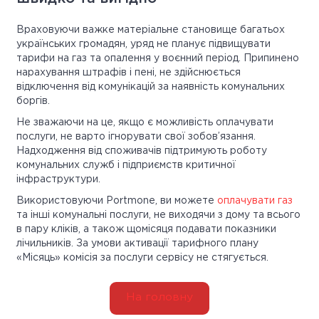
Враховуючи важке матеріальне становище багатьох
українських громадян, уряд не планує підвищувати
тарифи на газ та опалення у воєнний період. Припинено
нарахування штрафів і пені, не здійснюється
відключення від комунікацій за наявність комунальних
боргів.
Не зважаючи на це, якщо є можливість оплачувати
послуги, не варто ігнорувати свої зобов’язання.
Надходження від споживачів підтримують роботу
комунальних служб і підприємств критичної
інфраструктури.
Використовуючи Portmone, ви можете
оплачувати газ
та інші комунальні послуги, не виходячи з дому та всього
в пару кліків, а також щомісяця подавати показники
лічильників. За умови активації тарифного плану
«Місяць» комісія за послуги сервісу не стягується.
На головну