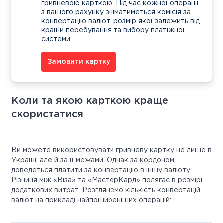
гривневою карткою. Під час кожної операції
з вашого рахунку зніматиметься комісія за
конвертацію валют, розмір якої залежить від
країни перебування та вибору платіжної
системи.
Замовити картку
Коли та якою карткою краще
скористатися
Ви можете використовувати гривневу картку не лише в
Україні, але й за її межами. Однак за кордоном
доведеться платити за конвертацію в іншу валюту.
Різниця між «Віза» та «МастерКард» полягає в розмірі
додаткових витрат. Розглянемо кількість конвертацій
валют на прикладі найпоширеніших операцій: