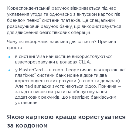
Кореспондентський рахунок відкривається під час
укладення угоди та одночасно з випуском карток під
брендом певної системи платежів. Це спеціальний
розрахунковий рахунок банку, що використовується
для здійснення безготівкових операцій.
Чому ця інформація важлива для клієнтів? Причина
проста:
в системі Visa найчастіше використовуються
взаєморозрахунки в доларах США;
у MasterCard — в євро. Теоретично, для карток цієї
платіжної системи банк може відкрити два
кореспондентських рахунки (в євро та доларах).
Але такі випадки зустрічаються рідко. Причина —
занадто високі витрати на обслуговування
додаткових рахунків, що невигідно банківським
установам.
Якою карткою краще користуватися
за кордоном