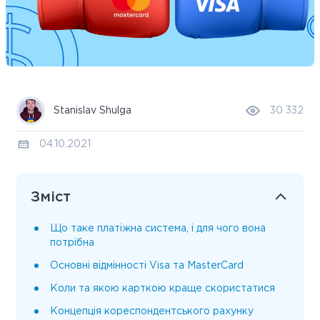
Stanislav Shulga
30 332
04.10.2021
Зміст
Що таке платіжна система, і для чого вона
потрібна
Основні відмінності Visa та MasterCard
Коли та якою карткою краще скористатися
Концепція кореспондентського рахунку