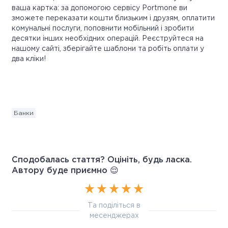
ваша картка: за допомогою сервісу Portmone ви
зможете переказати кошти близьким і друзям, оплатити
комунальні послуги, поповнити мобільний і зробити
десятки інших необхідних операцій. Реєструйтеся на
нашому сайті, зберігайте шаблони та робіть оплати у
два кліки!
Банки
Сподобалась стаття? Оцініть, будь ласка.
Автору буде приємно 😌
Та поділіться в
месенджерах