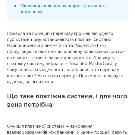
Якою карткою краще користуватися за
кордоном
Правила та принципи переказу грошей від одного
суб’єкта іншому встановлюють платіжні системи.
Найпоширеніші з них — Visa та MasterCard, які
обслуговують більше ніж половину банківських карток
на планеті та діють на всіх континентах. Але яку ж
платіжну систему вибрати — Visa або MasterCard, у
чому полягають відмінності, особливості та переваги
кожної з них? Експерти сервісу «Портмоне» нададуть
відповіді на ці питання.
Що таке платіжна система, і для чого
вона потрібна
Функція платіжної системи — виконання
взаєморозрахунків між банками. У цьому процесі беруть