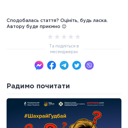
Сподобалась стаття? Оцініть, будь ласка.
Автору буде приємно 😌
Та поділіться в
месенджерах
Радимо почитати