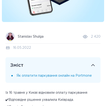
Stanislav Shulga
2 420
16.05.2022
Зміст
Як оплатити паркування онлайн на Portmone
Із 16 травня у Києві відновили оплату паркування
✔️Відповідне рішення ухвалила Київрада.