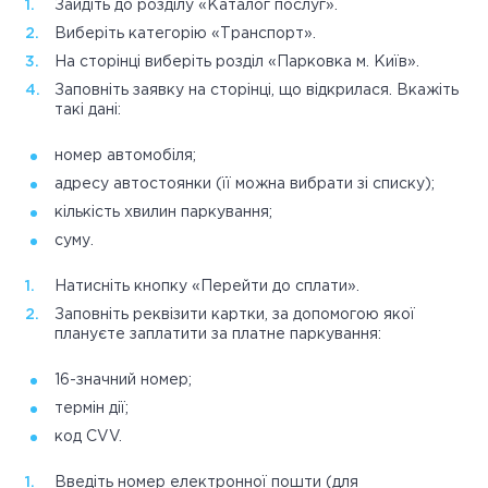
Зайдіть до розділу «Каталог послуг».
Виберіть категорію «Транспорт».
На сторінці виберіть розділ «Парковка м. Київ».
Заповніть заявку на сторінці, що відкрилася. Вкажіть
такі дані:
номер автомобіля;
адресу автостоянки (її можна вибрати зі списку);
кількість хвилин паркування;
суму.
Натисніть кнопку «Перейти до сплати».
Заповніть реквізити картки, за допомогою якої
плануєте заплатити за платне паркування:
16-значний номер;
термін дії;
код CVV.
Введіть номер електронної пошти (для