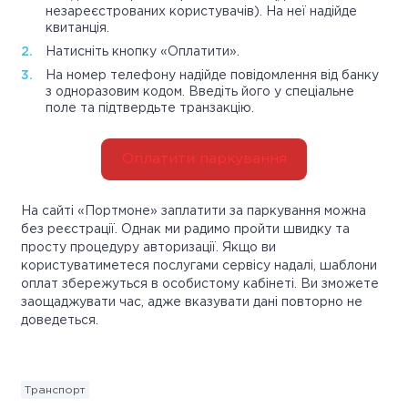
незареєстрованих користувачів). На неї надійде
квитанція.
Натисніть кнопку «Оплатити».
На номер телефону надійде повідомлення від банку
з одноразовим кодом. Введіть його у спеціальне
поле та підтвердьте транзакцію.
Оплатити паркування
На сайті «Портмоне» заплатити за паркування можна
без реєстрації. Однак ми радимо пройти швидку та
просту процедуру авторизації. Якщо ви
користуватиметеся послугами сервісу надалі, шаблони
оплат збережуться в особистому кабінеті. Ви зможете
заощаджувати час, адже вказувати дані повторно не
доведеться.
Транспорт