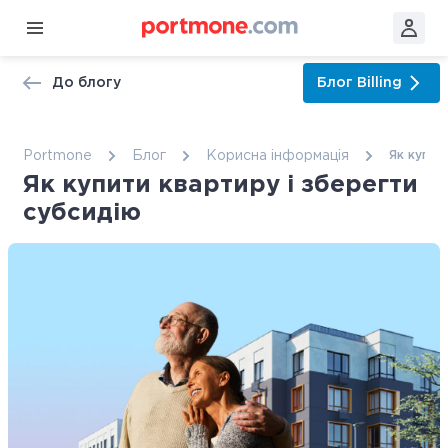
До блогу
Блог
Billing
Portmone
Блог
Корисна інформація
Як купит
Як купити квартиру і зберегти
субсидію