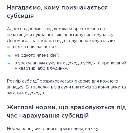
Нагадаємо, кому призначається
субсидія
Адресна допомога від держави орієнтована на
незахищених українців, які не «тягнуть» комуналку.
Допомога з часткового відшкодування комунальних
платежів призначається:
на одного члена сім’ї;
з урахуванням сукупних доходів усіх, хто прописаний
у квартирі або в будинку.
Розмір субсидії розраховується окремо для кожного
випадку. Він залежить від суми платежів за комуналку та
загальних доходів.
Житлові норми, що враховуються під
час нарахування субсидій
Норма площі житлового приміщення, на яку