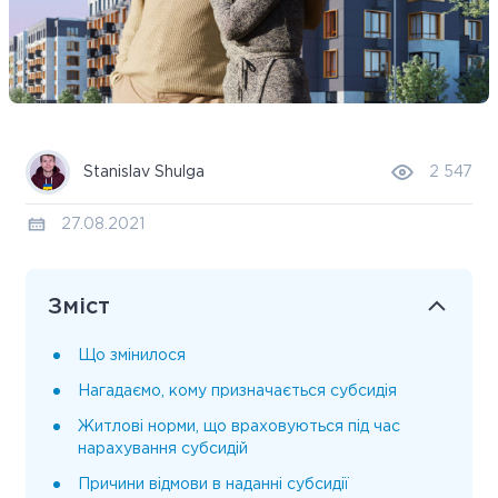
Stanislav Shulga
2 547
27.08.2021
Зміст
Що змінилося
Нагадаємо, кому призначається субсидія
Житлові норми, що враховуються під час
нарахування субсидій
Причини відмови в наданні субсидії