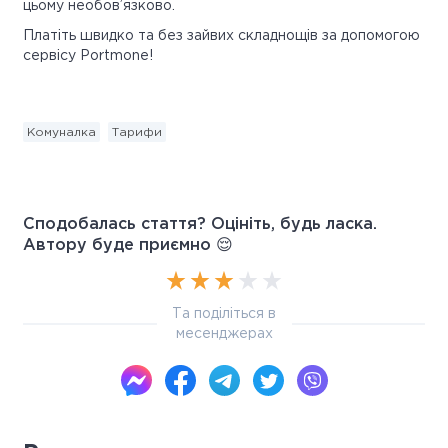
цьому необов’язково.
Платіть швидко та без зайвих складнощів за допомогою
сервісу Portmone!
Комуналка
Тарифи
Сподобалась стаття? Оцініть, будь ласка.
Автору буде приємно 😌
Та поділіться в
месенджерах