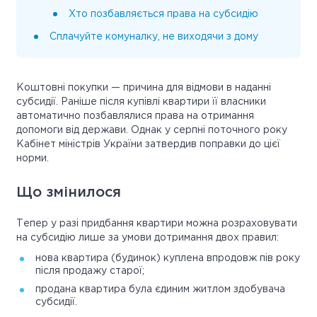
Хто позбавляється права на субсидію
Сплачуйте комуналку, не виходячи з дому
Коштовні покупки — причина для відмови в наданні
субсидії. Раніше після купівлі квартири її власники
автоматично позбавлялися права на отримання
допомоги від держави. Однак у серпні поточного року
Кабінет міністрів України затвердив поправки до цієї
норми.
Що змінилося
Тепер у разі придбання квартири можна розраховувати
на субсидію лише за умови дотримання двох правил:
нова квартира (будинок) куплена впродовж пів року
після продажу старої;
продана квартира була єдиним житлом здобувача
субсидії.