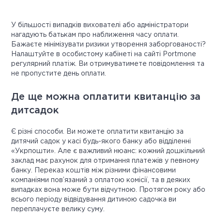
У більшості випадків вихователі або адміністратори
нагадують батькам про наближення часу оплати.
Бажаєте мінімізувати ризики утворення заборгованості?
Налаштуйте в особистому кабінеті на сайті Portmone
регулярний платіж. Ви отримуватимете повідомлення та
не пропустите день оплати.
Де ще можна оплатити квитанцію за
дитсадок
Є різні способи. Ви можете оплатити квитанцію за
дитячий садок у касі будь-якого банку або відділенні
«Укрпошти». Але є важливий нюанс: кожний дошкільний
заклад має рахунок для отримання платежів у певному
банку. Переказ коштів між різними фінансовими
компаніями пов’язаний з оплатою комісії, та в деяких
випадках вона може бути відчутною. Протягом року або
всього періоду відвідування дитиною садочка ви
переплачуєте велику суму.