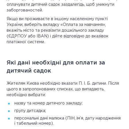
оплачувати дитячий садок заздалегідь, щоб уникнути
заборгованостей.
Якщо ви проживаєте в іншому населеному пункті
України, виберіть вкладку «Оплата за навчання»,
вкажіть місто та реквізити дошкільного закладу
(ЄДРПОУ або IBAN) і дійте відповідно до вказівок
платіжної системи.
Які дані необхідні для оплати за
дитячий садок
Жителям Києва необхідно вказати П. І. Б. дитини. Після
цього в запропонованих списках, що випадають,
необхідно вибрати:
назву та номер дитячого закладу;
групу дитсадка;
персональні дані малюка (ПІН, ім’я, дату народження
і табельний номер).