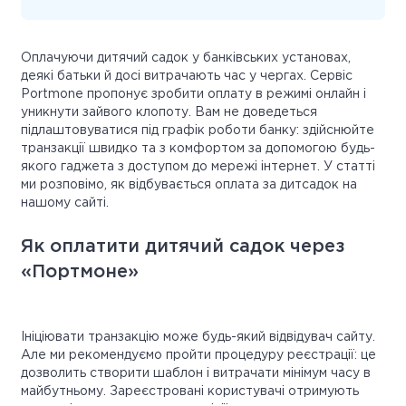
Оплачуючи дитячий садок у банківських установах,
деякі батьки й досі витрачають час у чергах. Сервіс
Portmone пропонує зробити оплату в режимі онлайн і
уникнути зайвого клопоту. Вам не доведеться
підлаштовуватися під графік роботи банку: здійснюйте
транзакції швидко та з комфортом за допомогою будь-
якого гаджета з доступом до мережі інтернет. У статті
ми розповімо, як відбувається оплата за дитсадок на
нашому сайті.
Як оплатити дитячий садок через
«Портмоне»
Ініціювати транзакцію може будь-який відвідувач сайту.
Але ми рекомендуємо пройти процедуру реєстрації: це
дозволить створити шаблон і витрачати мінімум часу в
майбутньому. Зареєстровані користувачі отримують