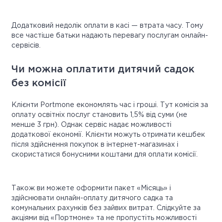
Додатковий недолік оплати в касі — втрата часу. Тому
все частіше батьки надають перевагу послугам онлайн-
сервісів.
Чи можна оплатити дитячий садок
без комісії
Клієнти Portmone економлять час і гроші. Тут комісія за
оплату освітніх послуг становить 1,5% від суми (не
менше 3 грн). Однак сервіс надає можливості
додаткової економії. Клієнти можуть отримати кешбек
після здійснення покупок в інтернет-магазинах і
скористатися бонусними коштами для оплати комісії.
Також ви можете оформити пакет «Місяць» і
здійснювати онлайн-оплату дитячого садка та
комунальних рахунків без зайвих витрат. Слідкуйте за
акціями від «Портмоне» та не пропустіть можливості