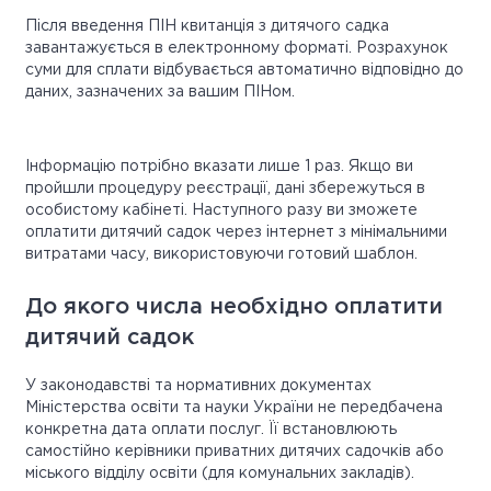
Після введення ПІН квитанція з дитячого садка
завантажується в електронному форматі. Розрахунок
суми для сплати відбувається автоматично відповідно до
даних, зазначених за вашим ПІНом.
Інформацію потрібно вказати лише 1 раз. Якщо ви
пройшли процедуру реєстрації, дані збережуться в
особистому кабінеті. Наступного разу ви зможете
оплатити дитячий садок через інтернет з мінімальними
витратами часу, використовуючи готовий шаблон.
До якого числа необхідно оплатити
дитячий садок
У законодавстві та нормативних документах
Міністерства освіти та науки України не передбачена
конкретна дата оплати послуг. Її встановлюють
самостійно керівники приватних дитячих садочків або
міського відділу освіти (для комунальних закладів).