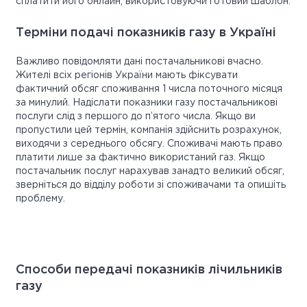
сплатити його онлайн, використовуючи готовий шаблон.
Терміни подачі показників газу в Україні
Важливо повідомляти дані постачальникові вчасно.
Жителі всіх регіонів України мають фіксувати
фактичний обсяг споживання 1 числа поточного місяця
за минулий. Надіслати показники газу постачальникові
послуги слід з першого до п’ятого числа. Якщо ви
пропустили цей термін, компанія здійснить розрахунок,
виходячи з середнього обсягу. Споживачі мають право
платити лише за фактично використаний газ. Якщо
постачальник послуг нарахував занадто великий обсяг,
зверніться до відділу роботи зі споживачами та опишіть
проблему.
Способи передачі показників лічильників
газу