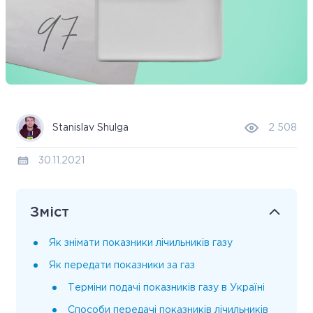
Stanislav Shulga
2 508
30.11.2021
Зміст
Як знімати показники лічильників газу
Як передати показники за газ
Терміни подачі показників газу в Україні
Способи передачі показників лічильників