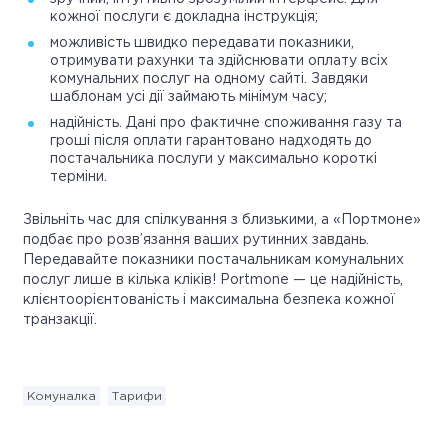
кожної послуги є докладна інструкція;
можливість швидко передавати показники,
отримувати рахунки та здійснювати оплату всіх
комунальних послуг на одному сайті. Завдяки
шаблонам усі дії займають мінімум часу;
надійність. Дані про фактичне споживання газу та
гроші після оплати гарантовано надходять до
постачальника послуги у максимально короткі
терміни.
Звільніть час для спілкування з близькими, а «Портмоне»
подбає про розв’язання ваших рутинних завдань.
Передавайте показники постачальникам комунальних
послуг лише в кілька кліків! Portmone — це надійність,
клієнтоорієнтованість і максимальна безпека кожної
транзакції.
Комуналка
Тарифи