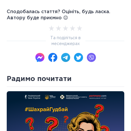
Сподобалась стаття? Оцініть, будь ласка.
Автору буде приємно 😌
Та поділіться в
месенджерах
Радимо почитати