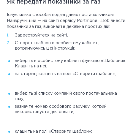
Як передати показники за газ
Існує кілька способів подачі даних постачальникові.
Найзручніший — на сайті сервісу Portmone. Щоб внести
показники за газ, виконайте декілька простих дій:
Зареєструйтеся на сайті.
Створіть шаблон в особистому кабінеті,
дотримуючись цієї інструкції:
виберіть в особистому кабінеті функцію «Шаблони».
Клацніть на неї;
на сторінці клацніть на полі «Створити шаблон»;
виберіть зі списку компаній свого постачальника
газу;
зазначте номер особового рахунку, котрий
використовуєте для оплати;
клацніть на полі «Створити шаблон»;