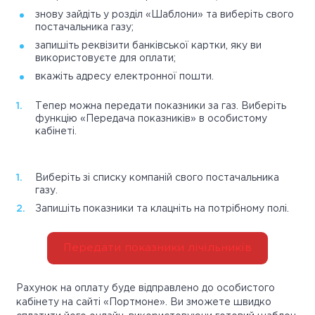
знову зайдіть у розділ «Шаблони» та виберіть свого
постачальника газу;
запишіть реквізити банківської картки, яку ви
використовуєте для оплати;
вкажіть адресу електронної пошти.
Тепер можна передати показники за газ. Виберіть
функцію «Передача показників» в особистому
кабінеті.
Виберіть зі списку компаній свого постачальника
газу.
Запишіть показники та клацніть на потрібному полі.
Передати показники лічільників
Рахунок на оплату буде відправлено до особистого
кабінету на сайті «Портмоне». Ви зможете швидко