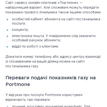
Сайт сервісу онлайн-платежів «Портмоне» —
найзручніший варіант. Але споживачі можуть передати
показники газового лічильника також іншими способами:
особистий кабінет абонента на сайті постачальника
послуги;
колцентр;
електронна пошта. У повідомленні слід зазначити
особовий рахунок абонента;
відділ по роботі з клієнтами.
Дізнатися номер телефону або адресу центру взаємодії
зі споживачами на вашій ділянці можна на сайті
постачальника газу.
Переваги подачі показників газу на
Portmone
У відгуках про послуги Portmone користувачі
відзначають такі переваги:
зручний, інтуїтивно зрозумілий інтерфейс. Для