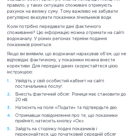
правило, у таких ситуаціях споживачі отримують
рахунок на велику суму. Тому важливо не забувати
регулярно вказувати показники лічильників води.
Коли потрібно передавати дані фактичного
споживання? Цю інформацію можна отримати на сайті
водоканалу. У різних регіонах терміни подання
показників різняться.
Якщо ви виявили, що водоканал нарахував об’єм, що не
відповідає фактичному, у показники можна внести
корективи. Для передачі даних скористайтеся цією
інструкцією:
Увійдіть у свій особистий кабінет на сайті
постачальника послуг.
Внесіть фактичний обсяг. Різниця має становити до
20 м³.
Натисніть на поле «Подати» та підтвердьте дію.
Отримавши повідомлення про те, що показники
прийняті, натисніть кнопку «Ок».
Зайдіть на сторінку подачі показників і
переконайтеся, що початковий середній обсяг