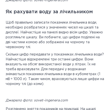
Джерело фото: sovet-ingenera.com
Як рахувати воду за лічильником
Щоб правильно записати показники лічильника води,
необхідно розібратися у значеннях чисел на шкалі та
дисплеї. Найчастіше на панелі видно вісім цифр. Уважно
розгляньте шкалу. Ви побачите, що цифри поділені на
дві частини комою або зображені на чорному та
червоному тлі.
Скільки цифр передавати у показниках лічильника води?
Найчастіше відокремлені три останні цифри. Вони
вказують на обсяг використаної води у літрах. Їх не
треба враховувати. Для передачі у водоканал
знімаються показники лічильника води в кубометрах (1
м³ = 1000 л). Таким чином, враховуються лише цифри на
чорному тлі (до коми).
Джерело фото: sovet-ingenera.com
Розглянемо зняття показників на прикладі. На шкалі