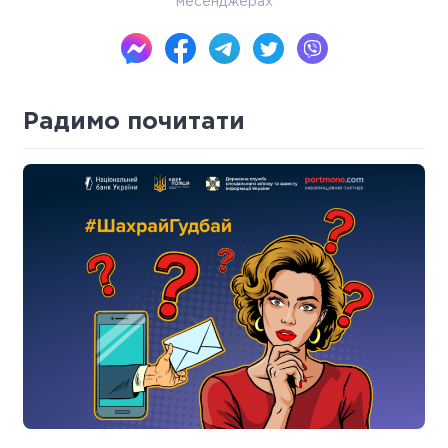
месенджерах
Радимо почитати