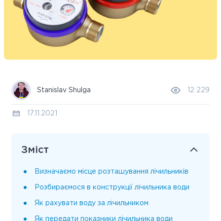
Stanislav Shulga
12 229
17.11.2021
Зміст
Визначаємо місце розташування лічильників
Розбираємося в конструкції лічильника води
Як рахувати воду за лічильником
Як передати показники лічильника води