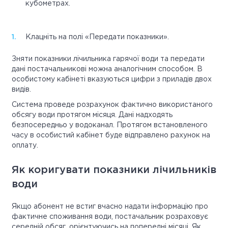
кубометрах.
Клацніть на полі «Передати показники».
Зняти показники лічильника гарячої води та передати
дані постачальникові можна аналогічним способом. В
особистому кабінеті вказуються цифри з приладів двох
видів.
Система проведе розрахунок фактично використаного
обсягу води протягом місяця. Дані надходять
безпосередньо у водоканал. Протягом встановленого
часу в особистий кабінет буде відправлено рахунок на
оплату.
Як коригувати показники лічильників
води
Якщо абонент не встиг вчасно надати інформацію про
фактичне споживання води, постачальник розраховує
середній обсяг, орієнтуючись на попередні місяці. Як