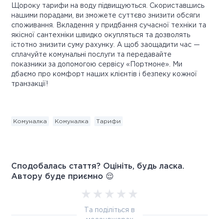
Щороку тарифи на воду підвищуються. Скориставшись
нашими порадами, ви зможете суттєво знизити обсяги
споживання. Вкладення у придбання сучасної техніки та
якісної сантехніки швидко окупляться та дозволять
істотно знизити суму рахунку. А щоб заощадити час —
сплачуйте комунальні послуги та передавайте
показники за допомогою сервісу «Портмоне». Ми
дбаємо про комфорт наших клієнтів і безпеку кожної
транзакції!
Комуналка
Комуналка
Тарифи
Сподобалась стаття? Оцініть, будь ласка.
Автору буде приємно 😌
Та поділіться в