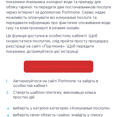
показники лічильника холодної води та приладу для
обліку гарячої та передати дані постачальникові послуги
через інтернет за допомогою Portmone. Сервіс надає
можливість оплачувати всі комунальні послуги та
передавати інформацію про фактичне споживання води,
газу та електроенергії в режимі онлайн.
Ця функція доступна в особистому кабінеті. Щоб
скористатися послугою, слід пройти просту процедуру
реєстрації на сайті «Портмоне». Щоб передати
показники, дотримуйтеся цієї інструкції:
Передача показників води
Авторизуйтеся на сайті Portmone та зайдіть в
особистий кабінет.
Створіть шаблон платежу, виконавши кілька
простих дій:
виберіть у каталозі категорію «Комунальні послуги»;
виберіть свою область і район, знайдіть у списку