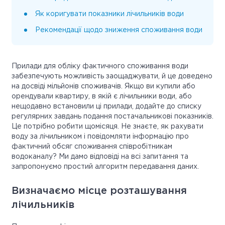
Як коригувати показники лічильників води
Рекомендації щодо зниження споживання води
Прилади для обліку фактичного споживання води
забезпечують можливість заощаджувати, й це доведено
на досвіді мільйонів споживачів. Якщо ви купили або
орендували квартиру, в якій є лічильники води, або
нещодавно встановили ці прилади, додайте до списку
регулярних завдань подання постачальникові показників.
Це потрібно робити щомісяця. Не знаєте, як рахувати
воду за лічильником і повідомляти інформацію про
фактичний обсяг споживання співробітникам
водоканалу? Ми дамо відповіді на всі запитання та
запропонуємо простий алгоритм передавання даних.
Визначаємо місце розташування
лічильників