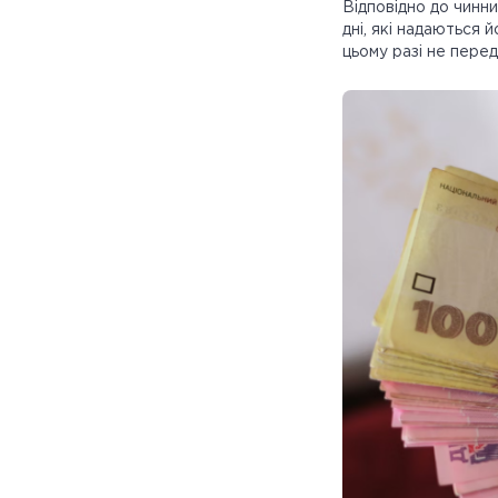
Відповідно до чинни
дні, які надаються 
цьому разі не пере