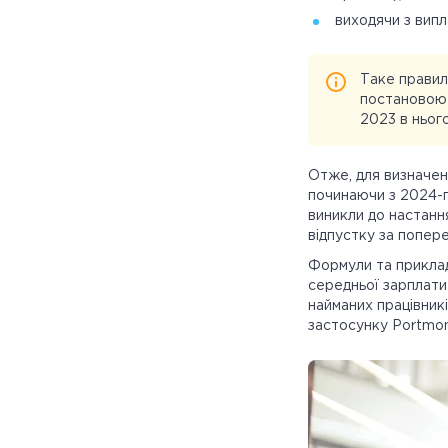
виходячи з випл
Таке правил
постановою 
2023 в нього
Отже, для визначенн
починаючи з 2024-г
виникли до настання
відпустку за попере
Формули та приклад
середньої зарплати
найманих працівник
застосунку Portmo