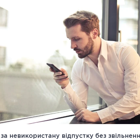
за невикористану відпустку без звільнен