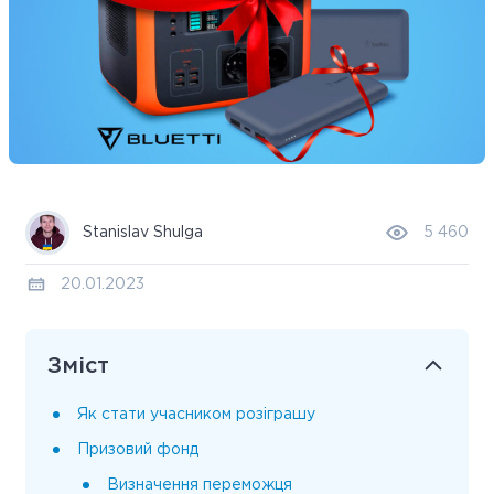
Stanislav Shulga
5 460
20.01.2023
Зміст
Як стати учасником розіграшу
Призовий фонд
Визначення переможця