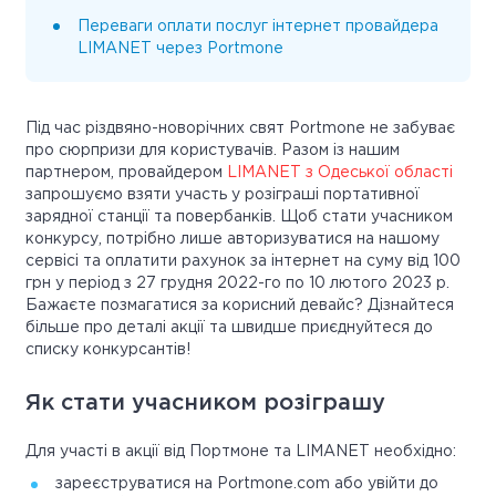
Переваги оплати послуг інтернет провайдера
LIMANET через Portmone
Під час різдвяно-новорічних свят Portmone не забуває
про сюрпризи для користувачів. Разом із нашим
партнером, провайдером
LIMANET
з Одеської області
запрошуємо взяти участь у розіграші портативної
зарядної станції та повербанків. Щоб стати учасником
конкурсу, потрібно лише авторизуватися на нашому
сервісі та оплатити рахунок за інтернет на суму від 100
грн у період з 27 грудня 2022-го по 10 лютого 2023 р.
Бажаєте позмагатися за корисний девайс? Дізнайтеся
більше про деталі акції та швидше приєднуйтеся до
списку конкурсантів!
Як стати учасником розіграшу
Для участі в акції від Портмоне та LIMANET необхідно:
зареєструватися на Portmone.com або увійти до