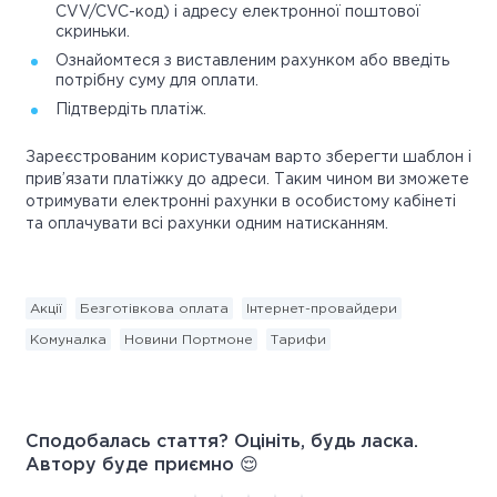
CVV/CVC-код) і адресу електронної поштової
скриньки.
Ознайомтеся з виставленим рахунком або введіть
потрібну суму для оплати.
Підтвердіть платіж.
Зареєстрованим користувачам варто зберегти шаблон і
прив’язати платіжку до адреси. Таким чином ви зможете
отримувати електронні рахунки в особистому кабінеті
та оплачувати всі рахунки одним натисканням.
Акції
Безготівкова оплата
Інтернет-провайдери
Комуналка
Новини Портмоне
Тарифи
Сподобалась стаття? Оцініть, будь ласка.
Автору буде приємно 😌