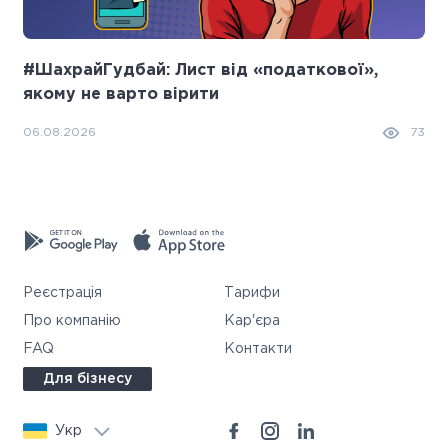
#ШахрайГудбай: Лист від «податкової»,
якому не варто вірити
06.08.2026
73
Реєстрація
Тарифи
Про компанію
Кар'єра
FAQ
Контакти
Для бізнесу
Укр