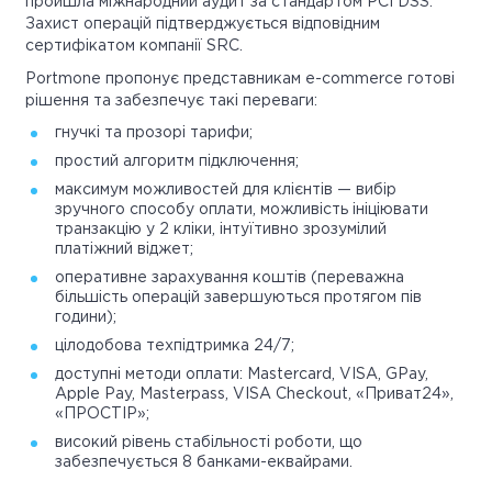
пройшла міжнародний аудит за стандартом PCI DSS.
Захист операцій підтверджується відповідним
сертифікатом компанії SRC.
Portmone пропонує представникам e-commerce готові
рішення та забезпечує такі переваги:
гнучкі та прозорі тарифи;
простий алгоритм підключення;
максимум можливостей для клієнтів — вибір
зручного способу оплати, можливість ініціювати
транзакцію у 2 кліки, інтуїтивно зрозумілий
платіжний віджет;
оперативне зарахування коштів (переважна
більшість операцій завершуються протягом пів
години);
цілодобова техпідтримка 24/7;
доступні методи оплати: Mastercard, VISA, GPay,
Apple Pay, Masterpass, VISA Checkout, «Приват24»,
«ПРОСТІР»;
високий рівень стабільності роботи, що
забезпечується 8 банками-еквайрами.