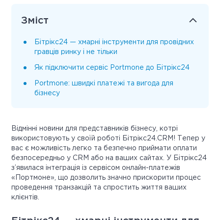
Зміст
Бітрікс24 — хмарні інструменти для провідних
гравців ринку і не тільки
Як підключити сервіс Portmone до Бітрікс24
Portmone: швидкі платежі та вигода для
бізнесу
Відмінні новини для представників бізнесу, котрі
використовують у своїй роботі Бітрікс24.CRM! Тепер у
вас є можливість легко та безпечно приймати оплати
безпосередньо у CRM або на ваших сайтах. У Бітрікс24
з’явилася інтеграція із сервісом онлайн-платежів
«Портмоне», що дозволить значно прискорити процес
проведення транзакцій та спростить життя ваших
клієнтів.