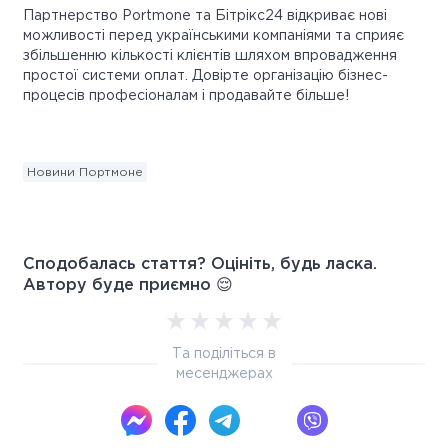
Партнерство Portmone та Бітрікс24 відкриває нові
можливості перед українськими компаніями та сприяє
збільшенню кількості клієнтів шляхом впровадження
простої системи оплат. Довірте організацію бізнес-
процесів професіоналам і продавайте більше!
Новини Портмоне
Сподобалась стаття? Оцініть, будь ласка.
Автору буде приємно 😌
Та поділіться в
месенджерах