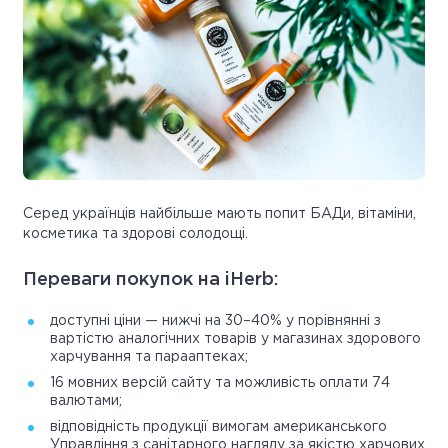
Серед українців найбільше мають попит БАДи, вітаміни,
косметика та здорові солодощі.
Переваги покупок на iHerb:
доступні ціни — нижчі на 30–40% у порівнянні з
вартістю аналогічних товарів у магазинах здорового
харчування та парааптеках;
16 мовних версій сайту та можливість оплати 74
валютами;
відповідність продукції вимогам американського
Управління з санітарного нагляду за якістю харчових