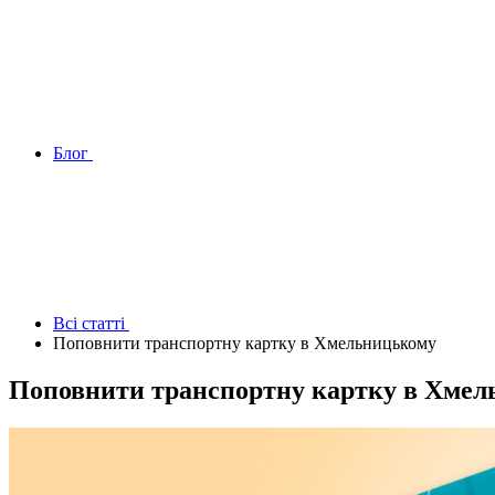
Блог
Всі статтi
Поповнити транспортну картку в Хмельницькому
Поповнити транспортну картку в Хме