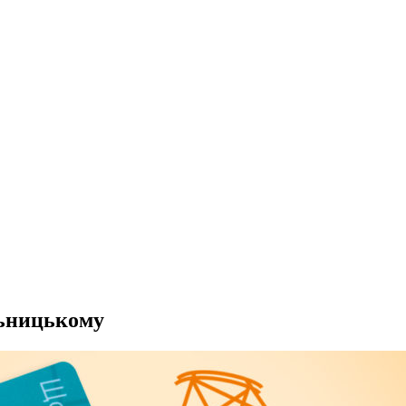
льницькому