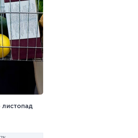
о листопад