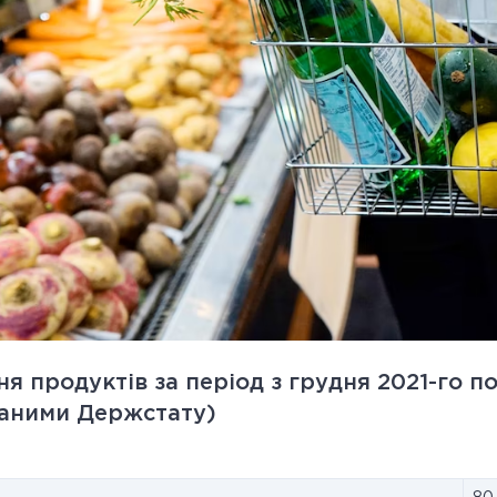
 продуктів за період з грудня 2021-го п
даними Держстату)