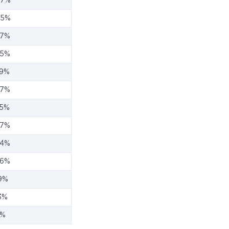
,7%
,5%
,7%
,5%
,9%
,7%
,5%
,7%
,4%
,6%
,9%
,3%
1%