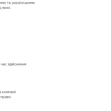
ими та українськими
 яких:
 час здійснення
 компанії
 право