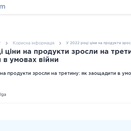
г
Корисна інформація
У 2022 році ціни на продукти зрос
і ціни на продукти зросли на трети
 в умовах війни
ulga