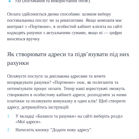
газ (постачання та використаний обсяг).
Оплата здійснюється двома способами: шляхом вибору
постачальника послуг чи за реквізитами. Якщо компанія має
контракт з «Портмоне», в особистий кабінет клієнта на сайті
надходять рахунки з актуальними сумами, якщо ні — цифри
вносяться вручну.
Як створювати адреси та підв’язувати під них
рахунки
Оплачуєте послуги за декількома адресами та хочете
впорядкувати рахунки? «Портмоне» знає, як полегшити та
оптимізувати процес оплати. Тепер наші користувачі зможуть
створювати в особистому кабінеті адреси, розподіляти за ними
платіжки та оплачувати комуналку в один клік! Щоб створити
адресу, дотримуйтесь інструкцій.
У вкладці «Баланси та рахунки» на сайті виберіть розділ
«Мої адреси».
Натисніть кнопку “Додати нову адресу”.