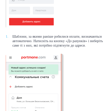
Шаблони, за якими раніше робилися оплати, визначаються
автоматично. Натисніть на кнопку «До рахунків» і виберіть
саме ті з них, які потрібно підтягнути до адреси.