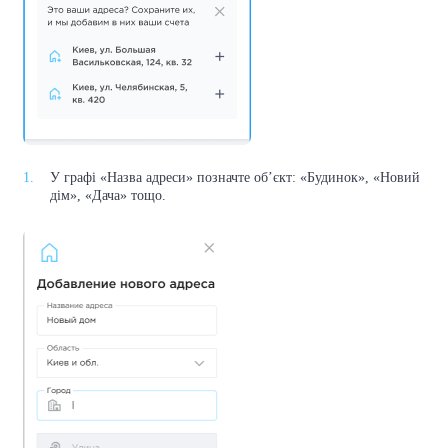
У графі «Назва адреси» позначте об’єкт: «Будинок», «Новий
дім», «Дача» тощо.