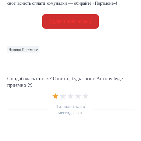
своєчасність оплати комуналки — обирайте «Портмоне»!
Додати нову адресу
Новини Портмоне
Сподобалась стаття? Оцініть, будь ласка. Автору буде
приємно 😌
Та поділіться в
месенджерах