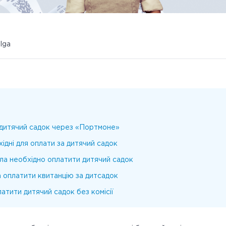
ulga
 дитячий садок через «Портмоне»
хідні для оплати за дитячий садок
ла необхідно оплатити дитячий садок
 оплатити квитанцію за дитсадок
атити дитячий садок без комісії