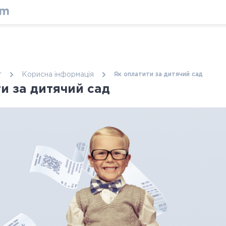
г
Корисна інформація
Як оплатити за дитячий сад
и за дитячий сад