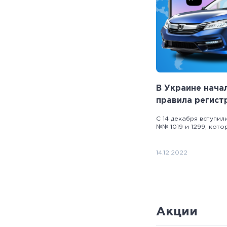
В Украине нача
правила регист
С 14 декабря вступил
№№ 1019 и 1299, кото
14.12.2022
Акции