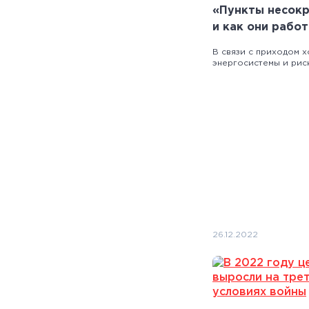
«Пункты несокр
и как они рабо
В связи с приходом х
энергосистемы и риск
26.12.2022