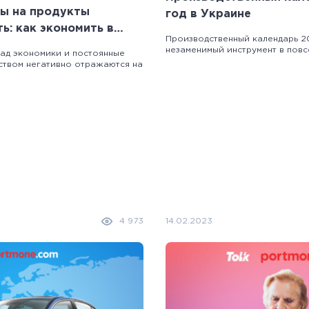
ны на продукты
год в Украине
ь: как экономить в
Производственный календарь 2
незаменимый инструмент в повсе
пад экономики и постоянные
ством негативно отражаются на
4 973
14.02.2023