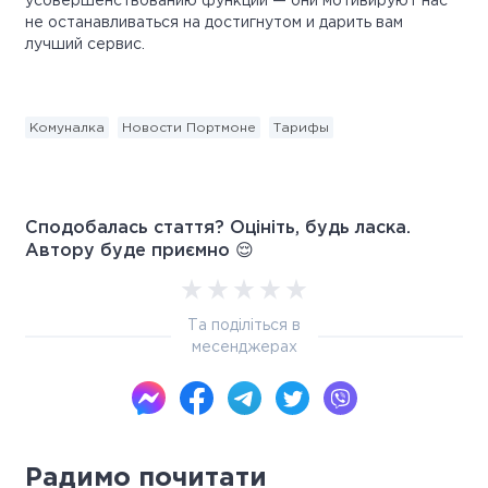
усовершенствованию функций — они мотивируют нас
не останавливаться на достигнутом и дарить вам
лучший сервис.
Комуналка
Новости Портмоне
Тарифы
Сподобалась стаття? Оцініть, будь ласка.
Автору буде приємно 😌
Та поділіться в
месенджерах
Радимо почитати