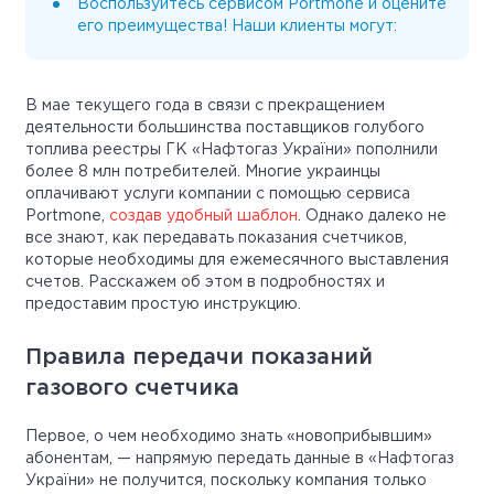
Воспользуйтесь сервисом Portmone и оцените
его преимущества! Наши клиенты могут:
В мае текущего года в связи с прекращением
деятельности большинства поставщиков голубого
топлива реестры ГК «Нафтогаз України» пополнили
более 8 млн потребителей. Многие украинцы
оплачивают услуги компании с помощью сервиса
Portmone,
создав удобный шаблон
. Однако далеко не
все знают, как передавать показания счетчиков,
которые необходимы для ежемесячного выставления
счетов. Расскажем об этом в подробностях и
предоставим простую инструкцию.
Правила передачи показаний
газового счетчика
Первое, о чем необходимо знать «новоприбывшим»
абонентам, — напрямую передать данные в «Нафтогаз
України» не получится, поскольку компания только