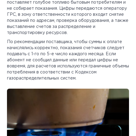
поставляет голубое топливо бытовым потребителям и
не собирает показания. Цифры передаются оператору
ГРС, в зону ответственности которого входит снятие
показаний по адресам, проверка оборудования, а также
выставление счетов за распределение и
транспортировку ресурсов.
По рекомендации поставщика, чтобы суммы к оплате
начислялись корректно, показания счетчиков следует
подавать с 1-го по 5-е число каждого месяца. Если
абонент не сообщил данные или передал цифры не
вовремя, для расчетов используются граничные объемы
потребления в соответствии с Кодексом
газораспределительных систем.