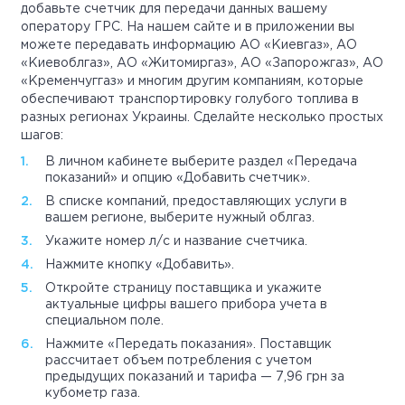
добавьте счетчик для передачи данных вашему
оператору ГРС. На нашем сайте и в приложении вы
можете передавать информацию АО «Киевгаз», АО
«Киевоблгаз», АО «Житомиргаз», АО «Запорожгаз», АО
«Кременчуггаз» и многим другим компаниям, которые
обеспечивают транспортировку голубого топлива в
разных регионах Украины. Сделайте несколько простых
шагов:
В личном кабинете выберите раздел «Передача
показаний» и опцию «Добавить счетчик».
В списке компаний, предоставляющих услуги в
вашем регионе, выберите нужный облгаз.
Укажите номер л/с и название счетчика.
Нажмите кнопку «Добавить».
Откройте страницу поставщика и укажите
актуальные цифры вашего прибора учета в
специальном поле.
Нажмите «Передать показания». Поставщик
рассчитает объем потребления с учетом
предыдущих показаний и тарифа — 7,96 грн за
кубометр газа.