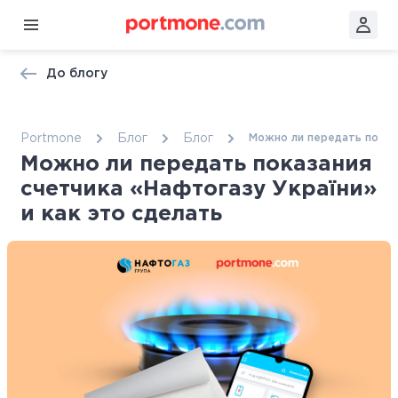
До блогу
Portmone
Блог
Блог
Можно ли передать показа
Можно ли передать показания
счетчика «Нафтогазу України»
и как это сделать