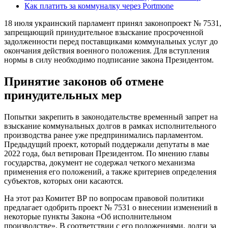
Как платить за коммуналку через Portmone
18 июля украинский парламент принял законопроект № 7531,
запрещающий принудительное взыскание просроченной
задолженности перед поставщиками коммунальных услуг до
окончания действия военного положения. Для вступления
нормы в силу необходимо подписание закона Президентом.
Принятие законов об отмене
принудительных мер
Попытки закрепить в законодательстве временный запрет на
взыскание коммунальных долгов в рамках исполнительного
производства ранее уже предпринимались парламентом.
Предыдущий проект, который поддержали депутаты в мае
2022 года, был ветирован Президентом. По мнению главы
государства, документ не содержал четкого механизма
применения его положений, а также критериев определения
субъектов, которых они касаются.
На этот раз Комитет ВР по вопросам правовой политики
предлагает одобрить проект № 7531 о внесении изменений в
некоторые пункты Закона «Об исполнительном
производстве». В соответствии с его положениями, долги за