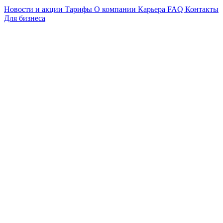
Новости и акции
Тарифы
О компании
Карьера
FAQ
Контакты
Для бизнеса