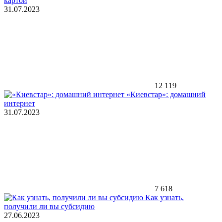
картой
31.07.2023
12 119
«Киевстар»: домашний
интернет
31.07.2023
7 618
Как узнать,
получили ли вы субсидию
27.06.2023