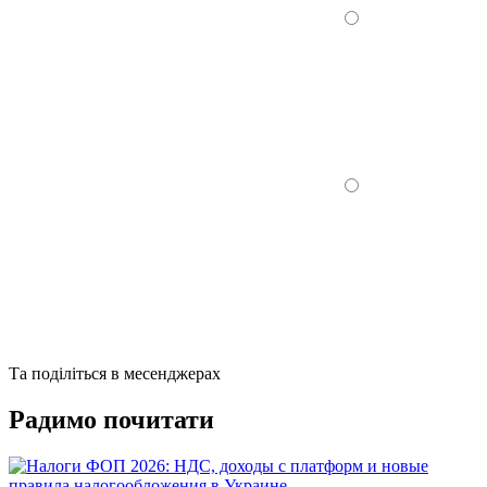
Та поділіться в месенджерах
Радимо почитати