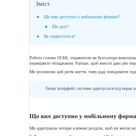
Зміст
Що вже доступно у мобільному форматі?
Що далі?
Як скористатися?
Робота голови ОСББ, управителя чи бухгалтера комунальн
перевіряєте обладнання. Раніше, щоб внести дані або пер
Ми розуміємо цей ритм життя, тому раді повідомити чу
Тепер інтерфейс системи адаптується під екран в
Що вже доступно у мобільному форма
Ми адаптували чотири ключові розділи, щоб ви могли ке