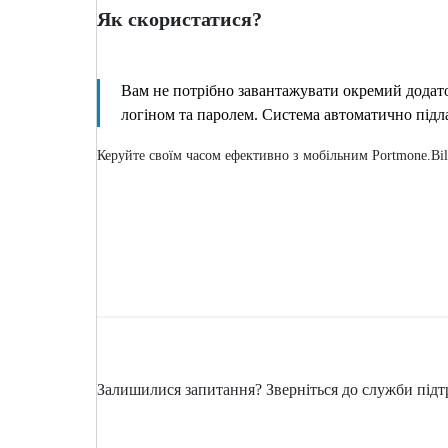
Як скористатися?
Вам не потрібно завантажувати окремий додаток 
логіном та паролем. Система автоматично підла
Керуйте своїм часом ефективно з мобільним Portmone.Bil
Залишилися запитання? Зверніться до служби під