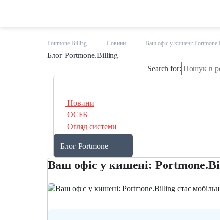
Portmone.Billing
Новини
Ваш офіс у кишені: Portmone.B
Блог
Portmone
.Billing
Search for:
Новини
ОСББ
Огляд системи
Блог Portmone
Ваш офіс у кишені: Portmone.Bi