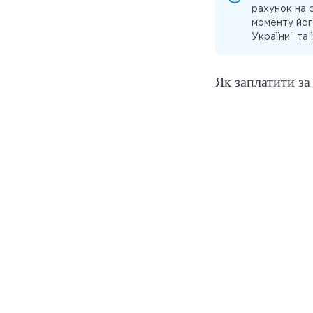
рахунок на 
моменту йог
України” та ї
Як заплатити за