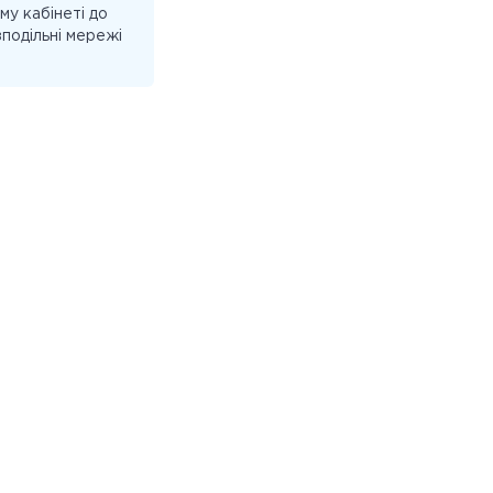
у кабінеті до
подільні мережі