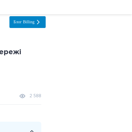
Блог
Billing
мережі
2 588