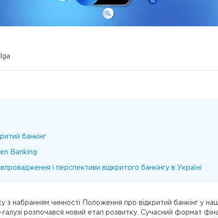
ulga
ритий банкінг
en Banking
впровадження і перспективи відкритого банкінгу в Україні
ку з набранням чинності Положення про відкритий банкінг у наш
h-галузі розпочався новий етап розвитку. Сучасний формат фіна