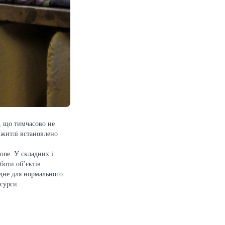
, що тимчасово не
 житлі встановлено
one. У складних і
оти об’єктів
дне для нормального
сурси.