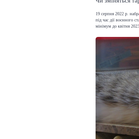
Чи зміняться т
19 серпня 2022 р. наб
під час дії воєнного с
мінімум до квітня 2023