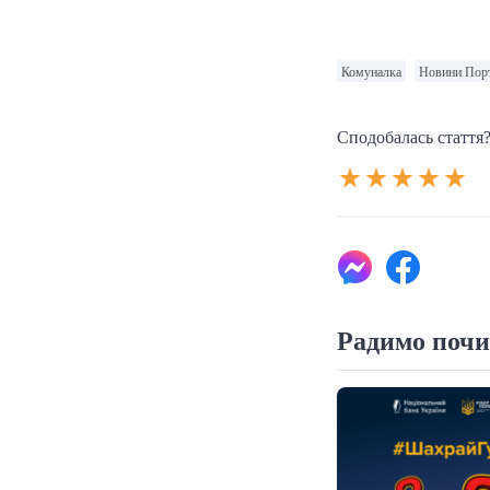
Комуналка
Новини Пор
Сподобалась стаття?
Радимо почи