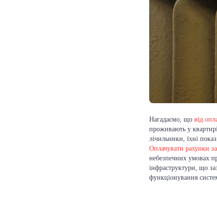
Нагадаємо, що
від опл
проживають у квартирі
лічильники, їхні пока
Оплачувати рахунки за
небезпечних умовах п
інфраструктури, що за
функціонування систем