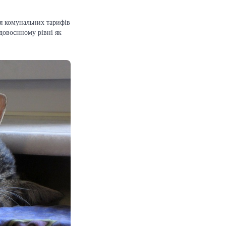
ня комунальних тарифів
 довоєнному рівні як