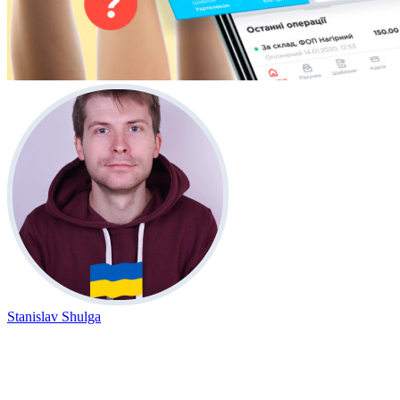
Stanislav Shulga