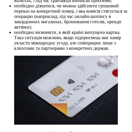
валютах, і під час транзакції виникли проблеми;
необхідно дізнатися, чи можна здійснити грошовий
переказ на конкретний номер, і яка комісія стягується за
операцію (наприклад, під час онлайн-шопінгу в
закордонних магазинах, бронювання готелів, оренди
автівки);
необхідно визначити, в якій країні випущена картка.
Така ситуація можлива, якщо підприємець має намір
укласти міжнародну угоду, але співпрацює лише з
клієнтами та партнерами з конкретних держав.