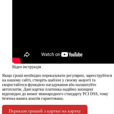
Відео інструкція
Якщо гроші необхідно переказувати регулярно, зареєструйтеся
на нашому сайті, створіть шаблон у своєму акаунті та
скористайтеся функцією нагадування або налаштуйте
автоплатіж. Дані картки платника надійно захищені
відповідно до вимог міжнародного стандарту PCI DSS, тому
безпека ваших коштів гарантована.
Перекази грошей з картки на картку