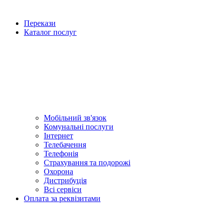
Перекази
Каталог послуг
Мобільний зв'язок
Комунальні послуги
Інтернет
Телебачення
Телефонія
Страхування та подорожі
Охорона
Дистрибуція
Всі сервіси
Оплата за реквізитами