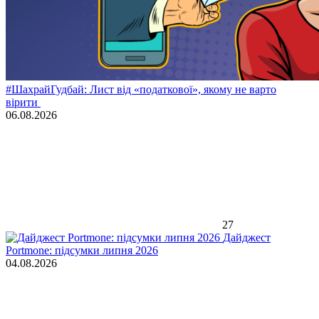
#ШахрайГудбай: Лист від «податкової», якому не варто
вірити
06.08.2026
27
Дайджест
Portmone: підсумки липня 2026
04.08.2026