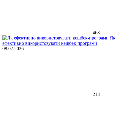
468
Як
ефективно використовувати кешбек-програми
08.07.2026
218