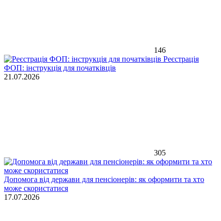
146
Реєстрація
ФОП: інструкція для початківців
21.07.2026
305
Допомога від держави для пенсіонерів: як оформити та хто
може скористатися
17.07.2026