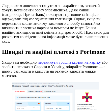
Люди, яким довелося зіткнутися з шахрайством, зазвичай
хочуть встановити особу зловмисника. Деякі банки
(наприклад, ПриватБанк) показують прізвище та ініціали
одержувача під час здійснення транзакції. Однак, якщо ви
переказали кошти аноніму, законного способу самостійно
визначити власника картки за номером не існує. Банки
надійно захищають дані клієнтів від третіх осіб. Підставою для
розкриття конфіденційної інформації може бути лише рішення
суду.
Швидкі та надійні платежі з Portmone
Якщо вам необхідно
перекинути гроші з картки на картку
або
зробити переказ із Європи в Україну, обирайте Portmone — в
цьому разі кошти надійдуть на рахунок адресата майже
миттєво.