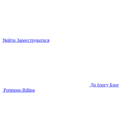
Увійти
Зареєструватися
До блогу
Блог
Portmone.
Billing