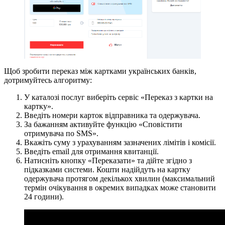
Щоб зробити переказ між картками українських банків,
дотримуйтесь алгоритму:
У каталозі послуг виберіть сервіс «Переказ з картки на
картку».
Введіть номери карток відправника та одержувача.
За бажанням активуйте функцію «Сповістити
отримувача по SMS».
Вкажіть суму з урахуванням зазначених лімітів і комісії.
Введіть email для отримання квитанції.
Натисніть кнопку «Переказати» та дійте згідно з
підказками системи. Кошти надійдуть на картку
одержувача протягом декількох хвилин (максимальний
термін очікування в окремих випадках може становити
24 години).