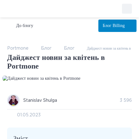
До блогу
Блог
Billing
Дайджест новин за квітень в Por
Portmone
Блог
Блог
Дайджест новин за квітень в
Portmone
Stanislav Shulga
3 596
01.05.2023
Зміст