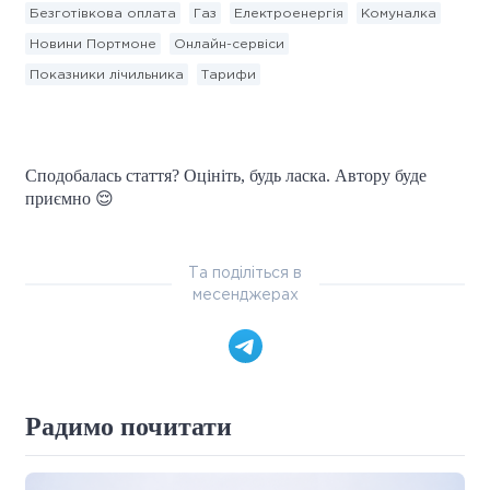
Безготівкова оплата
Газ
Електроенергія
Комуналка
Новини Портмоне
Онлайн-сервіси
Показники лічильника
Тарифи
Сподобалась стаття? Оцініть, будь ласка. Автору буде
приємно 😌
Та поділіться в
месенджерах
Радимо почитати