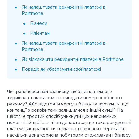
Як налаштувати рекурентні платежі в
Portmone
Бізнесу
Клієнтам
Як налаштувати рекурентні платежі в
Portmone
Як відключити рекурентні платежі в Portmone
Поради: як убезпечити свої платежі
Чи траплялося вам «зависнути» біля платіжного
термінала, намагаючись пригадати номер особового
рахунку? Або відстояти чергу в банку та зрозуміти, що
квитанції з реквізитами залишилися в іншій сумці? На
щастя, є простий спосіб уникнути цих неприємних
моментів. З цієї статті ви дізнаєтеся, що таке рекурентні
платежі, як працює система настроюваних переказів і
наскільки вона корисна побутовим споживачам і бізнесу.