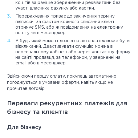
коштів за раніше збереженими реквізитами без
участі власника рахунку або картки.
Перерахування триває до закінчення терміну
підписки. За фактом кожного списання клієнт
отримує SMS, або ж повідомлення на електронну
пошту чи в месенджер.
У будь-який момент дозвіл на автоплатіж може бути
відкликаний. Деактивувати функцію можна в
персональному кабінеті або через контактну форму
на сайті продавця, за телефоном, у зверненні на
email або в месенджері.
Здійснюючи першу оплату, покупець автоматично
погоджується з умовами оферти, навіть якщо не
прочитав договір.
Переваги рекурентних платежів для
бізнесу та клієнтів
Для бізнесу