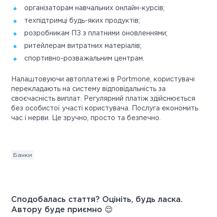
організаторам навчальних онлайн-курсів;
техпідтримці будь-яких продуктів;
розробникам ПЗ з платними оновленнями;
ритейлерам витратних матеріалів;
спортивно-розважальним центрам.
Налаштовуючи автоплатежі в Portmone, користувачі
перекладають на систему відповідальність за
своєчасність виплат. Регулярний платіж здійснюється
без особистої участі користувача. Послуга економить
час і нерви. Це зручно, просто та безпечно.
Банки
Сподобалась стаття? Оцініть, будь ласка.
Автору буде приємно 😌