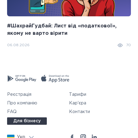
#ШахрайГудбай: Лист від «податкової»,
якому не варто вірити
06.08.2026
70
Реєстрація
Тарифи
Про компанію
Кар'єра
FAQ
Контакти
Для бізнесу
Укр