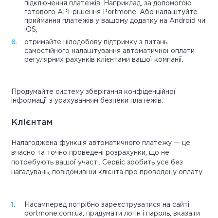
підключення платежів. Наприклад, за допомогою
готового API-рішення Portmone. Або налаштуйте
приймання платежів у вашому додатку на Android чи
iOS;
отримайте цілодобову підтримку з питань
самостійного налаштування автоматичної оплати
регулярних рахунків клієнтами вашої компанії.
Продумайте систему зберігання конфіденційної
інформації з урахуванням безпеки платежів.
Клієнтам
Налагоджена функція автоматичного платежу — це
вчасно та точно проведені розрахунки, що не
потребують вашої участі. Сервіс зробить усе без
нагадувань, повідомивши клієнта про проведену оплату.
Насамперед потрібно зареєструватися на сайті
portmone.com.ua, придумати логін і пароль, вказати