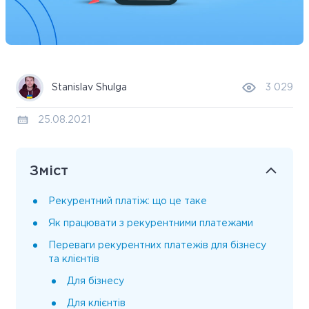
Stanislav Shulga
3 029
25.08.2021
Зміст
Рекурентний платіж: що це таке
Як працювати з рекурентними платежами
Переваги рекурентних платежів для бізнесу
та клієнтів
Для бізнесу
Для клієнтів