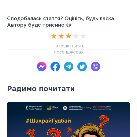
Сподобалась стаття? Оцініть, будь ласка.
Автору буде приємно 😌
Та поділіться в
месенджерах
Радимо почитати