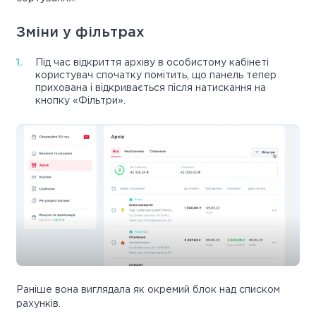
Зміни у фільтрах
Під час відкриття архіву в особистому кабінеті
користувач спочатку помітить, що панель тепер
прихована і відкривається після натискання на
кнопку «Фільтри».
Раніше вона виглядала як окремий блок над списком
рахунків.