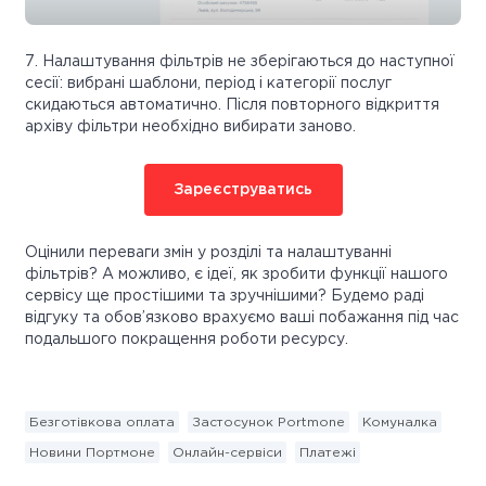
7. Налаштування фільтрів не зберігаються до наступної
сесії: вибрані шаблони, період і категорії послуг
скидаються автоматично. Після повторного відкриття
архіву фільтри необхідно вибирати заново.
Зареєструватись
Оцінили переваги змін у розділі та налаштуванні
фільтрів? А можливо, є ідеї, як зробити функції нашого
сервісу ще простішими та зручнішими? Будемо раді
відгуку та обов’язково врахуємо ваші побажання під час
подальшого покращення роботи ресурсу.
Безготівкова оплата
Застосунок Portmone
Комуналка
Новини Портмоне
Онлайн-сервіси
Платежі