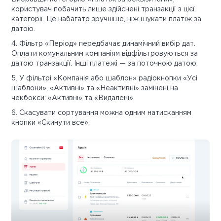
користувач побачить лише здійснені транзакції з цієї
категорії. Це набагато зручніше, ніж шукати платіж за
датою.
4. Фільтр «Період» передбачає динамічний вибір дат.
Оплати комунальним компаніям відфільтровуються за
датою транзакції. Інші платежі — за поточною датою.
5. У фільтрі «Компанія або шаблон» радіокнопки «Усі
шаблони», «Активні» та «Неактивні» замінені на
чекбокси: «Активні» та «Видалені».
6. Скасувати сортування можна одним натисканням
кнопки «Скинути все».