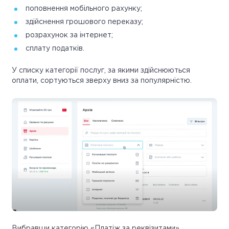
поповнення мобільного рахунку;
здійснення грошового переказу;
розрахунок за інтернет;
сплату податків.
У списку категорії послуг, за якими здійснюються
оплати, сортуються зверху вниз за популярністю.
Вибравши категорію «Платіж за реквізитами»,