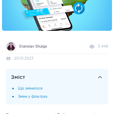
Stanislav Shulga
5 449
20.01.2023
Зміст
Що змінилося
Зміни у фільтрах