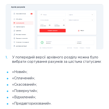
У попередній версії архівного розділу можна було
вибрати сортування рахунків за шістьма статусами:
«Новий»;
«Сплачений»;
«Скасований»;
«Повернутий»;
«Відхилений»;
«Предавторизований».