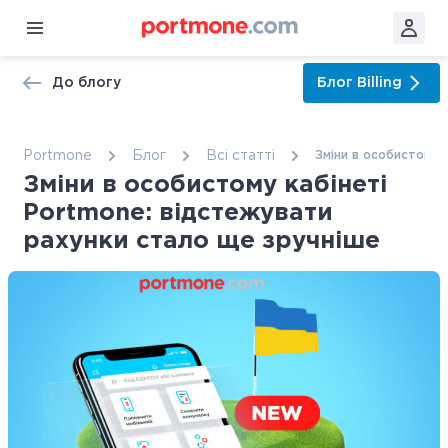
До блогу
Блог
Billing
Portmone
Блог
Всі статтi
Зміни в особистому 
Зміни в особистому кабінеті
Portmone: відстежувати
рахунки стало ще зручніше